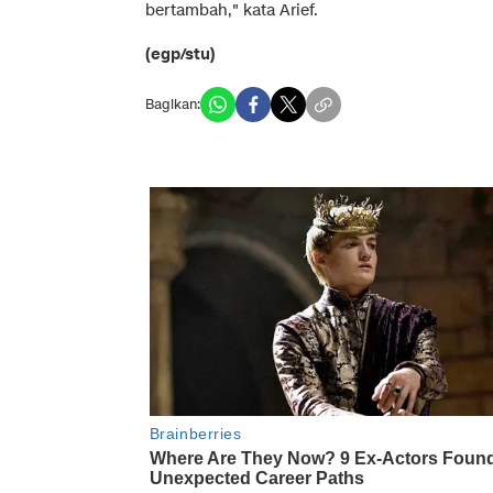
bertambah," kata Arief.
(egp/stu)
Bagikan: