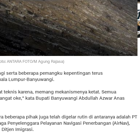
Foto: ANTARA FOTO/M Agung Rajasa)
i serta beberapa pemangku kepentingan terus
uala Lumpur-Banyuwangi.
gat teknis karena, memang mekanismenya ketat. Semua
sangat oke," kata Bupati Banyuwangi Abdullah Azwar Anas
beberapa pihak juga telah digelar rutin di antaranya adalah PT
ga Penyelenggara Pelayanan Navigasi Penerbangan (AirNav),
Ditjen Imigrasi.