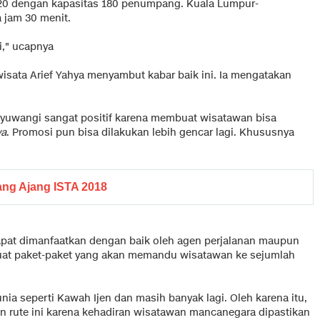
320 dengan kapasitas 180 penumpang. Kuala Lumpur-
 jam 30 menit.
i," ucapnya
isata Arief Yahya menyambut kabar baik ini. Ia mengatakan
yuwangi sangat positif karena membuat wisatawan bisa
va
. Promosi pun bisa dilakukan lebih gencar lagi. Khususnya
g Ajang ISTA 2018
 dapat dimanfaatkan dengan baik oleh agen perjalanan maupun
uat paket-paket yang akan memandu wisatawan ke sejumlah
ia seperti Kawah Ijen dan masih banyak lagi. Oleh karena itu,
 rute ini karena kehadiran wisatawan mancanegara dipastikan