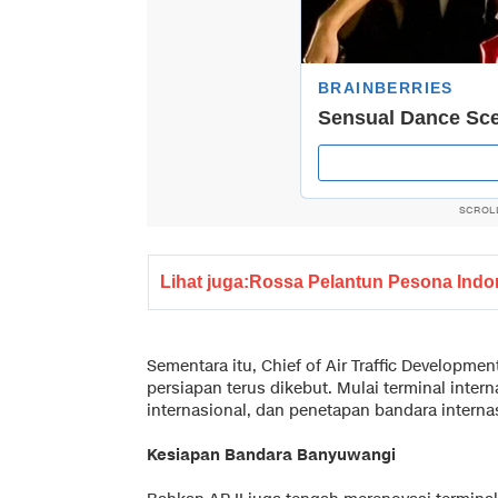
SCROL
Lihat juga:
Rossa Pelantun Pesona Indon
Sementara itu, Chief of Air Traffic Developm
persiapan terus dikebut. Mulai terminal inter
internasional, dan penetapan bandara intern
Kesiapan Bandara Banyuwangi