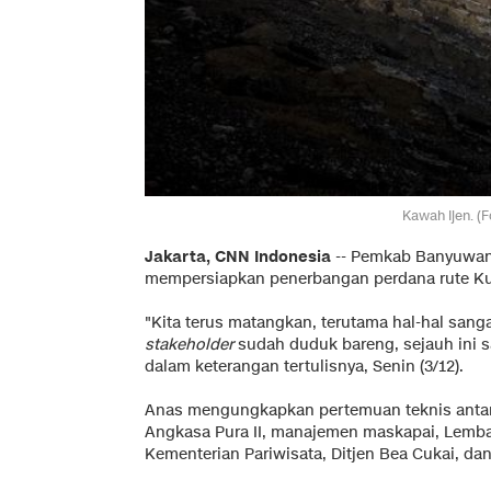
Kawah Ijen. (
Jakarta, CNN Indonesia
-- Pemkab Banyuwang
mempersiapkan penerbangan perdana rute K
"Kita terus matangkan, terutama hal-hal san
stakeholder
sudah duduk bareng, sejauh ini 
dalam keterangan tertulisnya, Senin (3/12).
Anas mengungkapkan pertemuan teknis antara 
Angkasa Pura II, manajemen maskapai, Lemba
Kementerian Pariwisata, Ditjen Bea Cukai, dan 