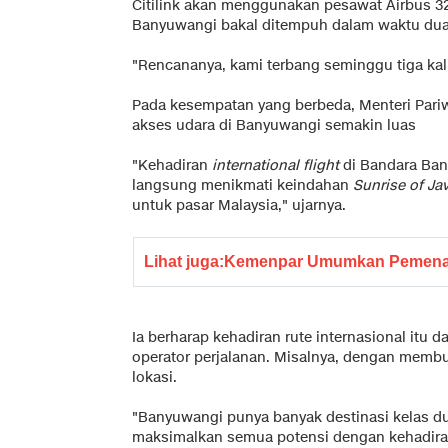
Citilink akan menggunakan pesawat Airbus 
Banyuwangi bakal ditempuh dalam waktu dua
"Rencananya, kami terbang seminggu tiga kal
Pada kesempatan yang berbeda, Menteri Pariw
akses udara di Banyuwangi semakin luas
"Kehadiran
international flight
di Bandara Ban
langsung menikmati keindahan
Sunrise of Ja
untuk pasar Malaysia," ujarnya.
Lihat juga:
Kemenpar Umumkan Pemenan
Ia berharap kehadiran rute internasional itu
operator perjalanan. Misalnya, dengan memb
lokasi.
"Banyuwangi punya banyak destinasi kelas dun
maksimalkan semua potensi dengan kehadiran