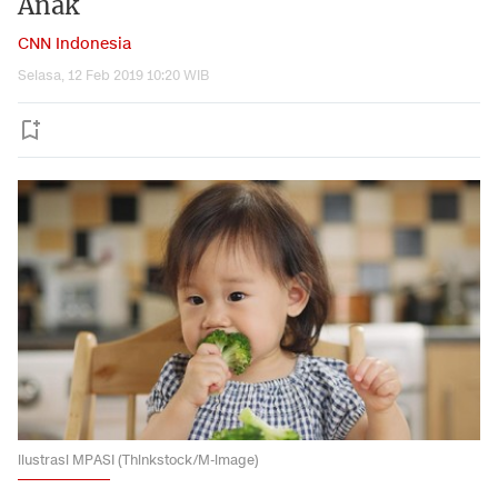
Anak
CNN Indonesia
Selasa, 12 Feb 2019 10:20 WIB
ilustrasi MPASI (Thinkstock/M-image)