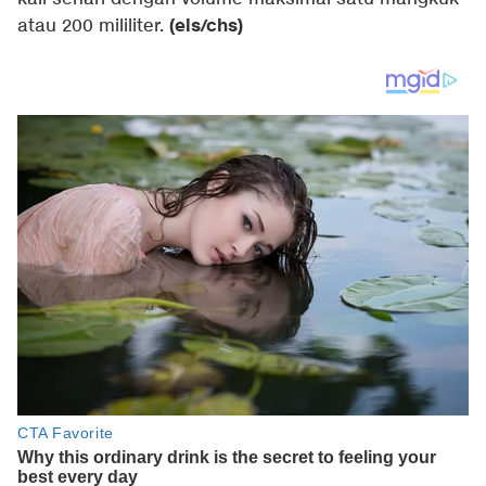
(els/chs)
atau 200 mililiter.