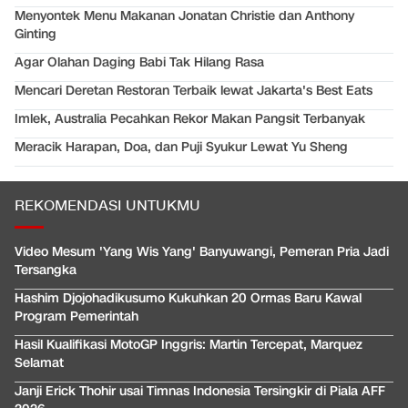
Menyontek Menu Makanan Jonatan Christie dan Anthony
Ginting
Agar Olahan Daging Babi Tak Hilang Rasa
Mencari Deretan Restoran Terbaik lewat Jakarta's Best Eats
Imlek, Australia Pecahkan Rekor Makan Pangsit Terbanyak
Meracik Harapan, Doa, dan Puji Syukur Lewat Yu Sheng
REKOMENDASI UNTUKMU
Video Mesum 'Yang Wis Yang' Banyuwangi, Pemeran Pria Jadi
Tersangka
Hashim Djojohadikusumo Kukuhkan 20 Ormas Baru Kawal
Program Pemerintah
Hasil Kualifikasi MotoGP Inggris: Martin Tercepat, Marquez
Selamat
Janji Erick Thohir usai Timnas Indonesia Tersingkir di Piala AFF