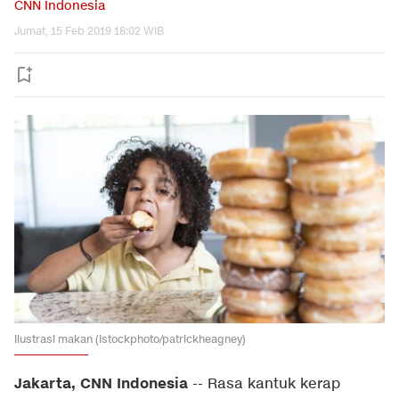
CNN Indonesia
Jumat, 15 Feb 2019 18:02 WIB
Ilustrasi makan (Istockphoto/patrickheagney)
Jakarta, CNN Indonesia
-- Rasa kantuk kerap