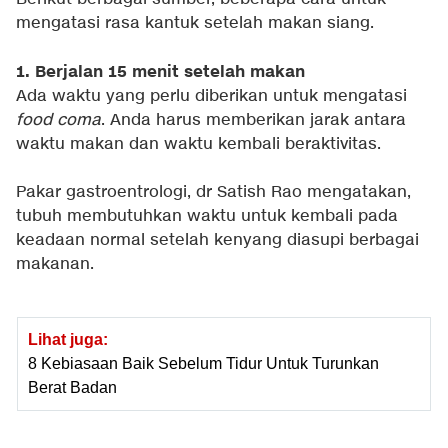
mengatasi rasa kantuk setelah makan siang.
1. Berjalan 15 menit setelah makan
Ada waktu yang perlu diberikan untuk mengatasi
food coma
. Anda harus memberikan jarak antara
waktu makan dan waktu kembali beraktivitas.
Pakar gastroentrologi, dr Satish Rao mengatakan,
tubuh membutuhkan waktu untuk kembali pada
keadaan normal setelah kenyang diasupi berbagai
makanan.
Lihat juga:
8 Kebiasaan Baik Sebelum Tidur Untuk Turunkan
Berat Badan