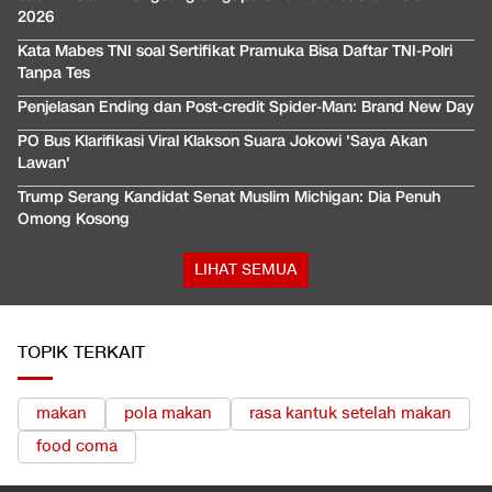
2026
Kata Mabes TNI soal Sertifikat Pramuka Bisa Daftar TNI-Polri
Tanpa Tes
Penjelasan Ending dan Post-credit Spider-Man: Brand New Day
PO Bus Klarifikasi Viral Klakson Suara Jokowi 'Saya Akan
Lawan'
Trump Serang Kandidat Senat Muslim Michigan: Dia Penuh
Omong Kosong
LIHAT SEMUA
TOPIK TERKAIT
makan
pola makan
rasa kantuk setelah makan
food coma