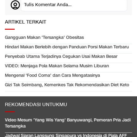
Tulis Komentar Anda...
ARTIKEL TERKAIT
Gangguan Makan 'Tersangka' Obesitas
Hindari Makan Berlebih dengan Panduan Porsi Makan Terbaru
Penyebab Utama Terjadinya Cegukan Usai Makan Besar
VIDEO: Menjaga Pola Makan Selama Musim Liburan
Mengenal 'Food Coma' dan Cara Mengatasinya
Gizi Tak Seimbang, Kemenkes Tak Rekomendasikan Diet Keto
REKOMENDASI UNTUKMU
Video Mesum 'Yang Wis Yang' Banyuwangi, Pemeran Pria Jadi
Tersangka
Jadwal Siaran Langsung Singapura vs Indonesia di Piala AFF