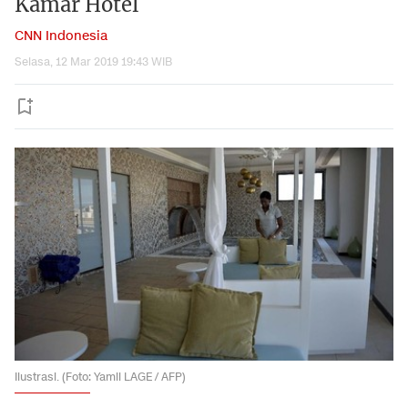
Kamar Hotel
CNN Indonesia
Selasa, 12 Mar 2019 19:43 WIB
Ilustrasi. (Foto: Yamil LAGE / AFP)