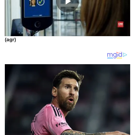
(agr)