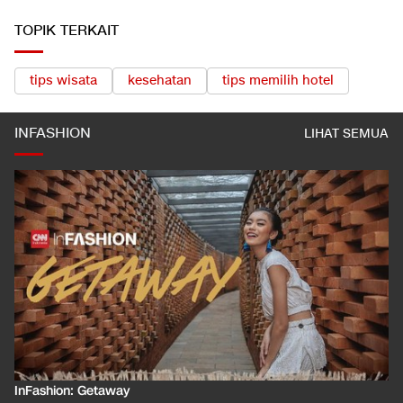
TOPIK TERKAIT
tips wisata
kesehatan
tips memilih hotel
INFASHION
LIHAT SEMUA
InFashion: Masking the Ox