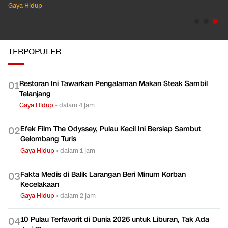
Gaya Hidup
TERPOPULER
Restoran Ini Tawarkan Pengalaman Makan Steak Sambil
0
1
Telanjang
Gaya Hidup
•
dalam 4 jam
Efek Film The Odyssey, Pulau Kecil Ini Bersiap Sambut
0
2
Gelombang Turis
Gaya Hidup
•
dalam 1 jam
Fakta Medis di Balik Larangan Beri Minum Korban
0
3
Kecelakaan
Gaya Hidup
•
dalam 2 jam
10 Pulau Terfavorit di Dunia 2026 untuk Liburan, Tak Ada
0
4