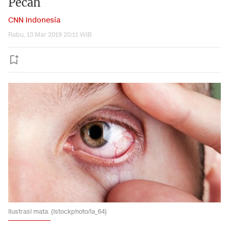
Pecah
CNN Indonesia
Rabu, 13 Mar 2019 20:11 WIB
Ilustrasi mata. (Istockphoto/ia_64)