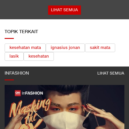
LIHAT SEMUA
TOPIK TERKAIT
kesehatan mata
ignasius jonan
sakit mata
lasik
kesehatan
INFASHION
LIHAT SEMUA