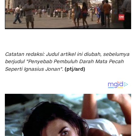
Catatan redaksi: Judul artikel ini diubah, sebelumya
berjudul "Penyebab Pembuluh Darah Mata Pecah
(ptj/ard)
Seperti Ignasius Jonan".