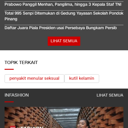
Prabowo Panggil Menhan, Panglima, hingga 3 Kepala Staf TNI
Total 995 Senpi Ditemukan di Gedung Yayasan Sekolah Pondok
Pinang
Daftar Juara Piala Presiden usai Persebaya Bungkam Persib
LIHAT SEMUA
TOPIK TERKAIT
penyakit menular seksual
kutil kelamin
INFASHION
LIHAT SEMUA