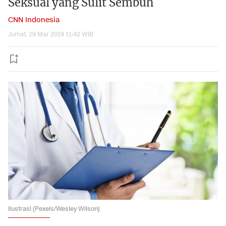
Seksual yang Sulit Sembuh
CNN Indonesia
Jumat, 29 Mar 2019 11:42 WIB
ilustrasi (Pexels/Wesley Wilson)