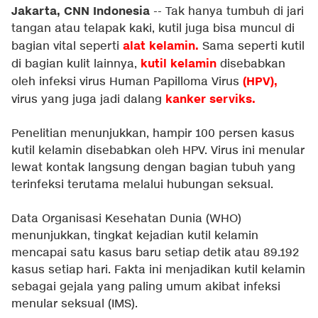
Jakarta, CNN Indonesia
-- Tak hanya tumbuh di jari
tangan atau telapak kaki, kutil juga bisa muncul di
alat kelamin.
bagian vital seperti
Sama seperti kutil
kutil kelamin
di bagian kulit lainnya,
disebabkan
(HPV),
oleh infeksi virus Human Papilloma Virus
kanker serviks.
virus yang juga jadi dalang
Penelitian menunjukkan, hampir 100 persen kasus
kutil kelamin disebabkan oleh HPV. Virus ini menular
lewat kontak langsung dengan bagian tubuh yang
terinfeksi terutama melalui hubungan seksual.
Data Organisasi Kesehatan Dunia (WHO)
menunjukkan, tingkat kejadian kutil kelamin
mencapai satu kasus baru setiap detik atau 89.192
kasus setiap hari. Fakta ini menjadikan kutil kelamin
sebagai gejala yang paling umum akibat infeksi
menular seksual (IMS).