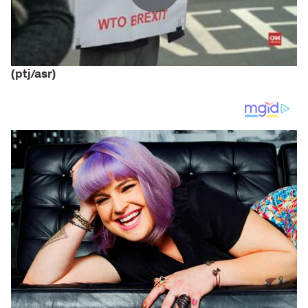
(ptj/asr)