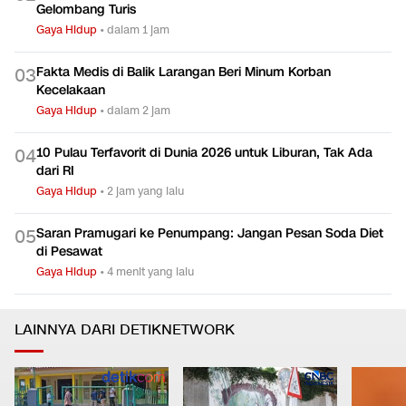
Gelombang Turis
Gaya Hidup
•
dalam 1 jam
Fakta Medis di Balik Larangan Beri Minum Korban
0
3
Kecelakaan
Gaya Hidup
•
dalam 2 jam
10 Pulau Terfavorit di Dunia 2026 untuk Liburan, Tak Ada
0
4
dari RI
Gaya Hidup
•
2 jam yang lalu
Saran Pramugari ke Penumpang: Jangan Pesan Soda Diet
0
5
di Pesawat
Gaya Hidup
•
4 menit yang lalu
LAINNYA DARI DETIKNETWORK