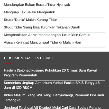
Mendengkur Bukan Berarti Tidur Nyenyak
Menguap Tak Selalu Mengantuk
Studi: 'Dunia' Makin Kurang Tidur
Studi: Tidur Siang Bisa Turunkan Tekanan Darah
Menghabiskan Akhir Pekan dengan Tidur Bikin Gemuk
Alasan Keringat Muncul saat Tidur di Malam Hari
REKOMENDASI UNTUKMU
Hashim Djojohadikusumo Kukuhkan 20 Ormas Baru Kawal
Program Pemerintah
Kemenkes Ungkap Almarhum Yurizal Pasien BPJS Tunggu 8
Jam di IGD RSCM
Video Mesum 'Yang Wis Yang' Banyuwangi, Pemeran Pria Jadi
Tersangka
Jenderal Tertinggi AS Disebut Mulai Cari Cara Sudahi Perang