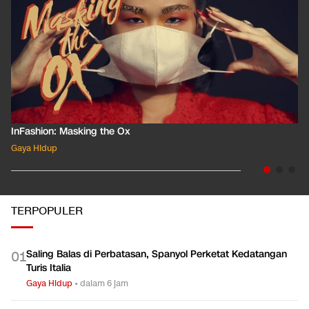
InFashion: Masking the Ox
Gaya Hidup
TERPOPULER
Saling Balas di Perbatasan, Spanyol Perketat Kedatangan
0
1
Turis Italia
Gaya Hidup
•
dalam 6 jam