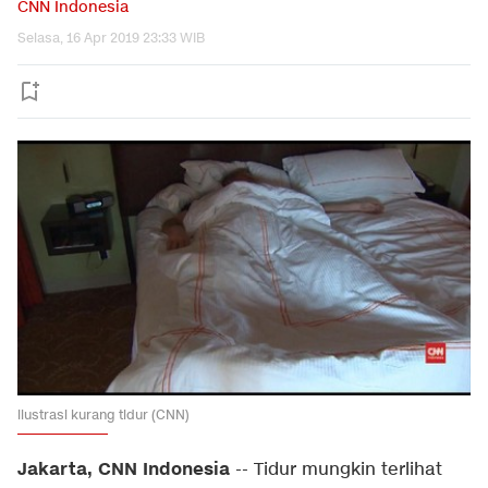
CNN Indonesia
Selasa, 16 Apr 2019 23:33 WIB
ilustrasi kurang tidur (CNN)
Jakarta, CNN Indonesia
-- Tidur mungkin terlihat