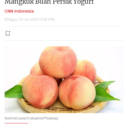
Mangkuk Buah Persik Yogurt
CNN Indonesia
Minggu, 23 Jun 2019 11:08 WIB
ilustrasi peach (duybox/Pixabay).