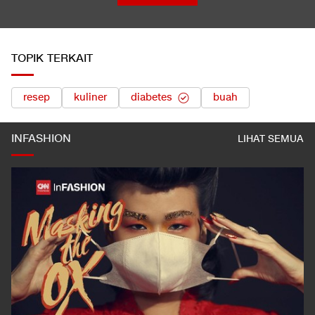
LIHAT SEMUA
TOPIK TERKAIT
resep
kuliner
diabetes
buah
INFASHION
LIHAT SEMUA