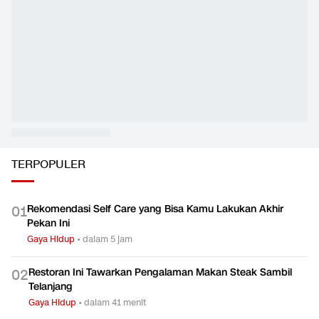
InFashion: Masking the Ox
Gaya Hidup
TERPOPULER
Rekomendasi Self Care yang Bisa Kamu Lakukan Akhir
0
1
Pekan Ini
Gaya Hidup
•
dalam 5 jam