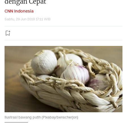
dengan Cepat
CNN Indonesia
Sabtu, 29 Jun 2019 17:11 WIB
ilustrasi bawang putih (Pixabay/benscherjon)