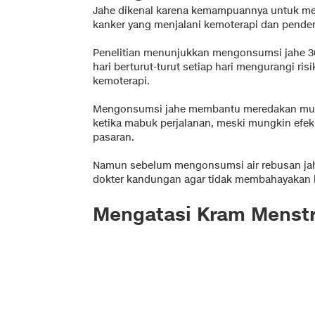
Jahe dikenal karena kemampuannya untuk men
kanker yang menjalani kemoterapi dan pender
Penelitian menunjukkan mengonsumsi jahe 30
hari berturut-turut setiap hari mengurangi 
kemoterapi.
Mengonsumsi jahe membantu meredakan mual
ketika mabuk perjalanan, meski mungkin efekn
pasaran.
Namun sebelum mengonsumsi air rebusan jah
dokter kandungan agar tidak membahayakan k
Mengatasi Kram Menstr