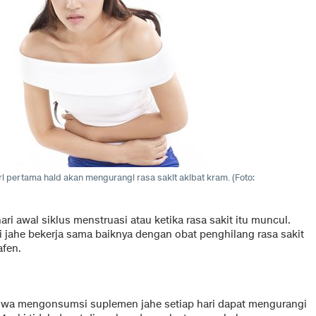
 pertama haid akan mengurangi rasa sakit akibat kram. (Foto:
ri awal siklus menstruasi atau ketika rasa sakit itu muncul.
ahe bekerja sama baiknya dengan obat penghilang rasa sakit
afen.
ahwa mengonsumsi suplemen jahe setiap hari dapat mengurangi