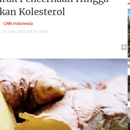
kan Kolesterol
CNN Indonesia
, 13 Feb 2021 02:50 WIB
S
D