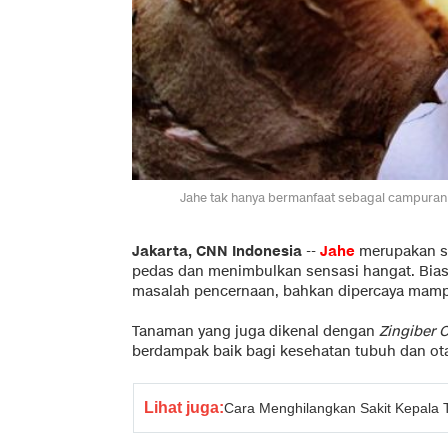
Jahe tak hanya bermanfaat sebagai campuran 
Jakarta, CNN Indonesia
--
Jahe
merupakan sa
pedas dan menimbulkan sensasi hangat. Bia
masalah pencernaan, bahkan dipercaya ma
Tanaman yang juga dikenal dengan
Zingiber O
berdampak baik bagi kesehatan tubuh dan ota
Lihat juga:
Cara Menghilangkan Sakit Kepala 