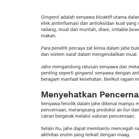
Gingerol adalah senyawa bioaktif utama dala
efek antiinflamasi dan antioksidan kuat yang
radang, mual dan muntah, diare,
irritable bo
makan.
Para peneliti percaya zat kimia dalam jahe b
dan sistem saraf dalam mengendalikan mual.
Jahe mengandung ratusan senyawa dan metab
penting seperti
gingerol
, senyawa dengan ant
beragam manfaat kesehatan. Berikut ragam ma
Menyehatkan Pencern
Senyawa fenolik dalam jahe dikenal mampu mer
pencernaan, merangsang produksi air liur d
cairan bergerak melalui saluran pencernaan.
Selain itu, jahe dapat membantu mencegah 
aktivitas enzim yang terkait dengan maag.