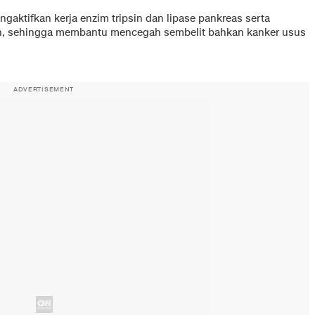
gaktifkan kerja enzim tripsin dan lipase pankreas serta
n, sehingga membantu mencegah sembelit bahkan kanker usus
ADVERTISEMENT