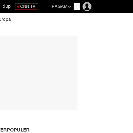
Hidup
CNN TV
RAGAM
uropa
TERPOPULER