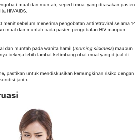
gobati mual dan muntah, seperti mual yang dirasakan pasien
ita HIV/AIDS.
 menit sebelum menerima pengobatan antiretroviral selama 14
risiko mual dan muntah pada pasien pengobatan HIV maupun
 dan muntah pada wanita hamil (
morning sickness
) maupun
ya bekerja lebih lambat ketimbang obat mual yang dijual di
e, pastikan untuk mendiskusikan kemungkinan risiko dengan
ondisi janin.
uasi