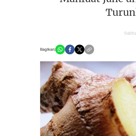
Turun
Sabtu
Bagikan: