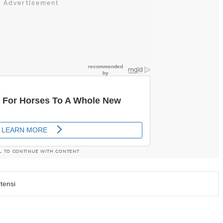
L TO CONTINUE WITH CONTENT
tensi