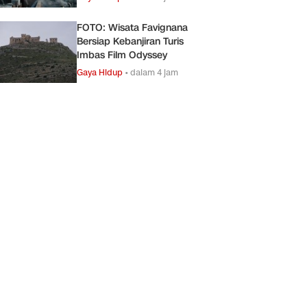
FOTO: Wisata Favignana
Bersiap Kebanjiran Turis
Imbas Film Odyssey
Gaya Hidup
•
dalam 4 jam