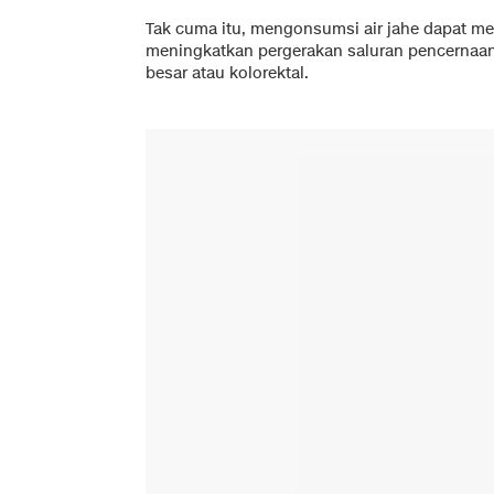
Tak cuma itu, mengonsumsi air jahe dapat men
meningkatkan pergerakan saluran pencernaa
besar atau kolorektal.