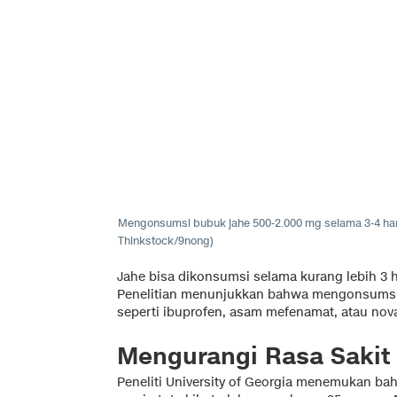
Mengonsumsi bubuk jahe 500-2.000 mg selama 3-4 hari
Thinkstock/9nong)
Jahe bisa dikonsumsi selama kurang lebih 3 ha
Penelitian menunjukkan bahwa mengonsumsi j
seperti ibuprofen, asam mefenamat, atau nov
Mengurangi Rasa Sakit
Peneliti University of Georgia menemukan b