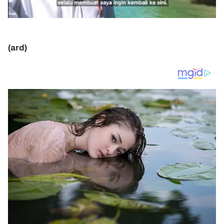
(ard)