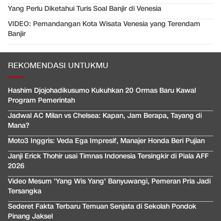
Yang Perlu Diketahui Turis Soal Banjir di Venesia
VIDEO: Pemandangan Kota Wisata Venesia yang Terendam
Banjir
REKOMENDASI UNTUKMU
Hashim Djojohadikusumo Kukuhkan 20 Ormas Baru Kawal
Program Pemerintah
Jadwal AC Milan vs Chelsea: Kapan, Jam Berapa, Tayang di
Mana?
Moto3 Inggris: Veda Ega Impresif, Manajer Honda Beri Pujian
Janji Erick Thohir usai Timnas Indonesia Tersingkir di Piala AFF
2026
Video Mesum 'Yang Wis Yang' Banyuwangi, Pemeran Pria Jadi
Tersangka
Sederet Fakta Terbaru Temuan Senjata di Sekolah Pondok
Pinang Jaksel