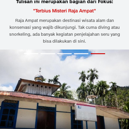
Tulisan ini merupakan bagian dari Fokus:
"
Terbius Misteri Raja Ampat
"
Raja Ampat merupakan destinasi wisata alam dan
konservasi yang wajib dikunjungi. Tak cuma diving atau
snorkeling, ada banyak kegiatan penjelajahan seru yang
bisa dilakukan di sini.