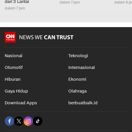
dari 3 Lantai
dalam 7 jam
dalam 6 j
dalam 7 jam
Nasional
Teknologi
Otomotif
Internasional
Hiburan
Ekonomi
Gaya Hidup
Olahraga
Download Apps
berbuatbaik.id