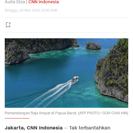
Aulia Diza |
CNN Indonesia
Minggu, 24 Nov 2019 12:00 WIB
Pemandangan Raja Ampat di Papua Barat. (AFP PHOTO / GOH CHAI HIN)
Jakarta, CNN Indonesia
-- Tak terbantahkan