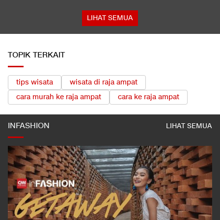
LIHAT SEMUA
TOPIK TERKAIT
tips wisata
wisata di raja ampat
cara murah ke raja ampat
cara ke raja ampat
INFASHION
LIHAT SEMUA