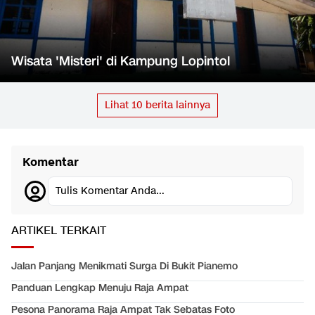
Wisata 'Misteri' di Kampung Lopintol
Lihat
10
berita lainnya
Komentar
Tulis Komentar Anda...
ARTIKEL TERKAIT
Jalan Panjang Menikmati Surga Di Bukit Pianemo
Panduan Lengkap Menuju Raja Ampat
Pesona Panorama Raja Ampat Tak Sebatas Foto