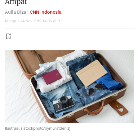
Ampat
Aulia Diza |
CNN Indonesia
Minggu, 24 Nov 2019 14:06 WIB
Ilustrasi. (Istockphoto/bymuratdeniz)