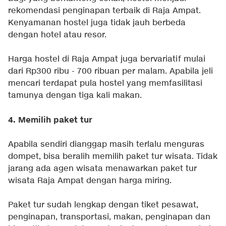
rekomendasi penginapan terbaik di Raja Ampat.
Kenyamanan hostel juga tidak jauh berbeda
dengan hotel atau resor.
Harga hostel di Raja Ampat juga bervariatif mulai
dari Rp300 ribu - 700 ribuan per malam. Apabila jeli
mencari terdapat pula hostel yang memfasilitasi
tamunya dengan tiga kali makan.
4. Memilih paket tur
Apabila sendiri dianggap masih terlalu menguras
dompet, bisa beralih memilih paket tur wisata. Tidak
jarang ada agen wisata menawarkan paket tur
wisata Raja Ampat dengan harga miring.
Paket tur sudah lengkap dengan tiket pesawat,
penginapan, transportasi, makan, penginapan dan