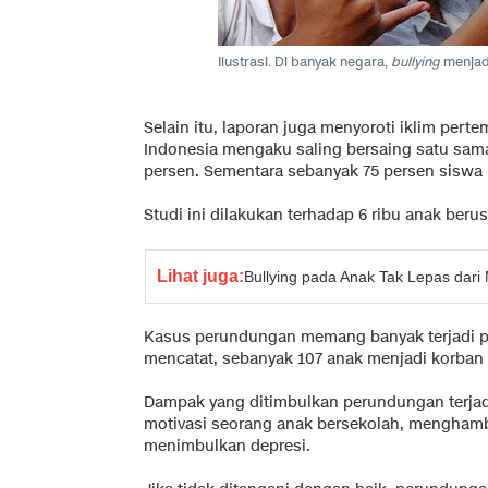
Ilustrasi. Di banyak negara,
bullying
menjad
Selain itu, laporan juga menyoroti iklim pert
Indonesia mengaku saling bersaing satu sama 
persen. Sementara sebanyak 75 persen siswa
Studi ini dilakukan terhadap 6 ribu anak berus
Lihat juga:
Bullying pada Anak Tak Lepas dari
Kasus perundungan memang banyak terjadi pa
mencatat, sebanyak 107 anak menjadi korban 
Dampak yang ditimbulkan perundungan terja
motivasi seorang anak bersekolah, menghamba
menimbulkan depresi.