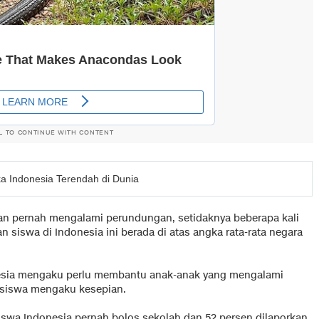
L TO CONTINUE WITH CONTENT
 Indonesia Terendah di Dunia
kan pernah mengalami perundungan, setidaknya beberapa kali
siswa di Indonesia ini berada di atas angka rata-rata negara
nesia mengaku perlu membantu anak-anak yang mengalami
 siswa mengaku kesepian.
iswa Indonesia pernah bolos sekolah dan 52 persen dilaporkan