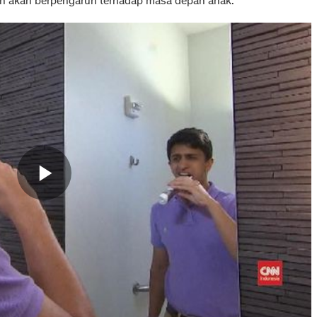
gan akan berpengaruh terhadap masa depan anak.