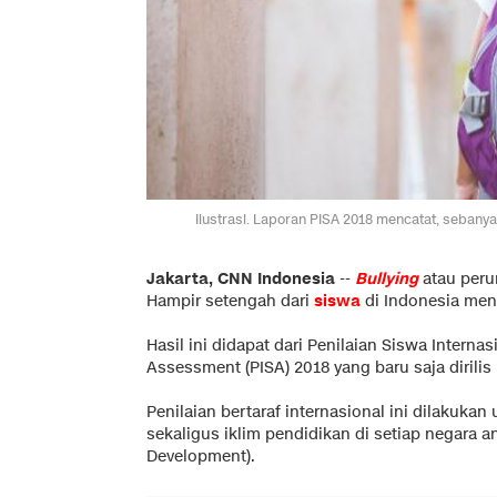
Ilustrasi. Laporan PISA 2018 mencatat, sebanya
Jakarta, CNN Indonesia
--
Bullying
atau peru
Hampir setengah dari
siswa
di Indonesia me
Hasil ini didapat dari Penilaian Siswa Intern
Assessment (PISA) 2018 yang baru saja dirilis 
Penilaian bertaraf internasional ini dilaku
sekaligus iklim pendidikan di setiap negara
Development).