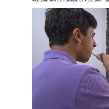
Jika tidak ditangani dengan baik, perundun