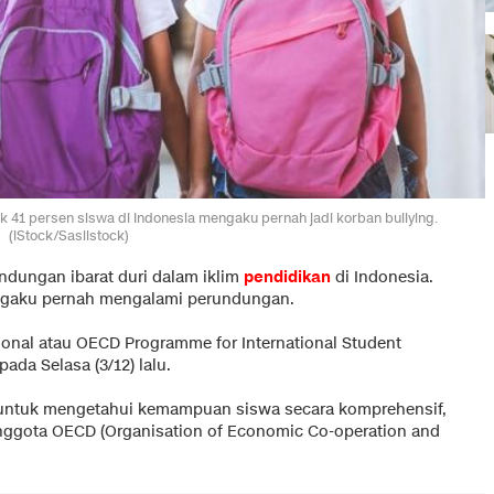
k 41 persen siswa di Indonesia mengaku pernah jadi korban bullying.
(iStock/Sasiistock)
ndungan ibarat duri dalam iklim
pendidikan
di Indonesia.
ngaku pernah mengalami perundungan.
asional atau OECD Programme for International Student
pada Selasa (3/12) lalu.
kan untuk mengetahui kemampuan siswa secara komprehensif,
 anggota OECD (Organisation of Economic Co-operation and