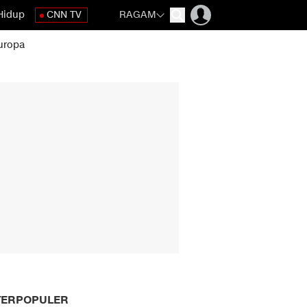
Hidup
CNN TV
RAGAM
uropa
TERPOPULER