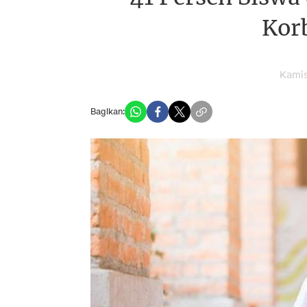
Kor
Kamis
Bagikan: