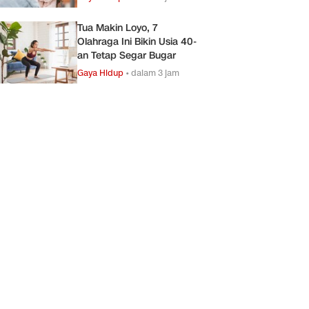
Tua Makin Loyo, 7
Olahraga Ini Bikin Usia 40-
an Tetap Segar Bugar
Gaya Hidup
•
dalam 3 jam