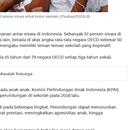
i alasan siswa untuk bolos sekolah. (Pixabay/DEZALB)
emanan antar-siswa di Indonesia. Sebanyak 57 persen siswa di
lain, berada di atas angka rata-rata negara OECD sebesar 50
 mengaku memiliki teman-teman sekolah yang koperatif.
ia 15 tahun dari 79 negara OECD setiap tiga tahun sekali.
 Masalah Keluarga
da anak-anak. Komisi Perlindungan Anak Indonesia (KPAI)
perundungan di sekolah pada 2018 lalu.
di pada beberapa tingkat. Perundungan dapat menurunkan
t prestasi, meningkatkan agresivitas anak, hingga