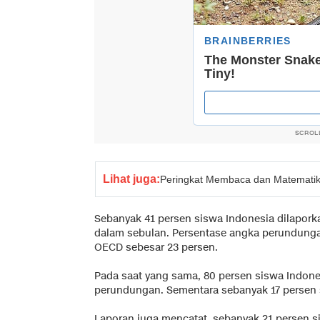
SCROL
Lihat juga:
Peringkat Membaca dan Matematika
Sebanyak 41 persen siswa Indonesia dilapor
dalam sebulan. Persentase angka perundungan 
OECD sebesar 23 persen.
Pada saat yang sama, 80 persen siswa Indo
perundungan. Sementara sebanyak 17 persen
Laporan juga mencatat, sebanyak 21 persen s