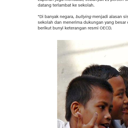
datang terlambat ke sekolah.
"Di banyak negara,
bullying
menjadi alasan si
sekolah dan menerima dukungan yang besar da
berikut bunyi keterangan resmi OECD.