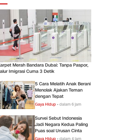
arpet Merah Bandara Dubai: Tanpa Paspor,
alur Imigrasi Cuma 3 Detik
5 Cara Melatih Anak Berani
Menolak Ajakan Teman
dengan Tepat
Gaya Hidup
•
dalam 6 jam
Survei Sebut Indonesia
Jadi Negara Kedua Paling
Puas soal Urusan Cinta
Gaya Hidup
•
dalam 4 jam