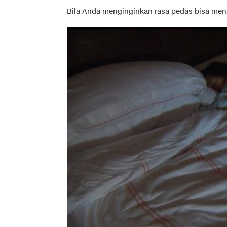
Bila Anda menginginkan rasa pedas bisa me