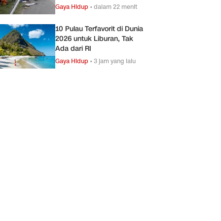
Gaya Hidup
•
dalam 22 menit
10 Pulau Terfavorit di Dunia
2026 untuk Liburan, Tak
Ada dari RI
Gaya Hidup
•
3 jam yang lalu