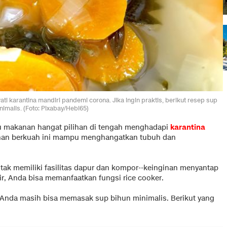
wati karantina mandiri pandemi corona. Jika ingin praktis, berikut resep sup
nimalis. (Foto: Pixabay/Hebi65)
tu makanan hangat pilihan di tengah menghadapi
karantina
nan berkuah ini mampu menghangatkan tubuh dan
tak memiliki fasilitas dapur dan kompor--keinginan menyantap
r, Anda bisa memanfaatkan fungsi rice cooker.
. Anda masih bisa memasak sup bihun minimalis. Berikut yang