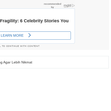
L TO CONTINUE WITH CONTENT
ng Agar Lebih Nikmat