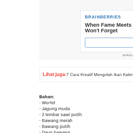
SCROL
Lihat juga:
7 Cara Kreatif Mengolah Ikan Kale
Bahan:
- Wortel
- Jagung muda
- 2 lembar sawi putih
- Bawang merah
- Bawang putih
- Daun bawang