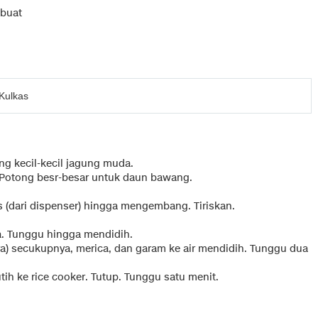
ibuat
Kulkas
ng kecil-kecil jagung muda.
. Potong besr-besar untuk daun bawang.
s (dari dispenser) hingga mengembang. Tiriskan.
a. Tunggu hingga mendidih.
ra) secukupnya, merica, dan garam ke air mendidih. Tunggu dua
h ke rice cooker. Tutup. Tunggu satu menit.