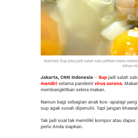
Ilustrasi: Sup bisa jadi salah satu pilihan menu mele
bihun mi
Jakarta, CNN Indonesia
--
Sup
jadi salah sa
mandiri
selama pandemi
virus corona
. Maka
membangkitkan selera makan.
Namun bagi sebagian anak kos--apalagi yang 
sup agak susah dipenuhi. Tapi jangan khawati
Tak jadi soal tak memiliki kompor atau dapur
perlu Anda siapkan.