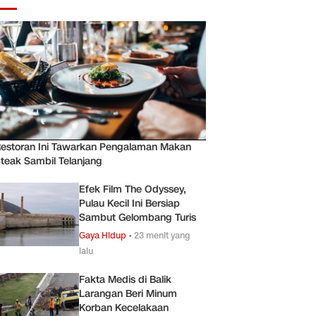
estoran Ini Tawarkan Pengalaman Makan
teak Sambil Telanjang
Efek Film The Odyssey,
Pulau Kecil Ini Bersiap
Sambut Gelombang Turis
Gaya Hidup
•
23 menit yang
lalu
Fakta Medis di Balik
Larangan Beri Minum
Korban Kecelakaan