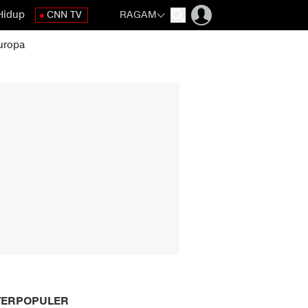
Hidup
CNN TV
RAGAM
uropa
TERPOPULER