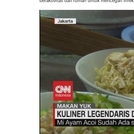
beraktivitas dari rumah untuk mencegah infeks