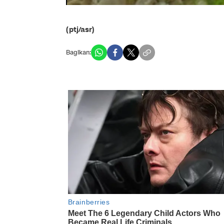
(ptj/asr)
Bagikan: