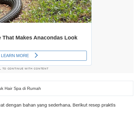
L TO CONTINUE WITH CONTENT
uk Hair Spa di Rumah
at dengan bahan yang sederhana. Berikut resep praktis