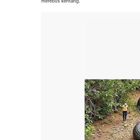
merebus kentang.