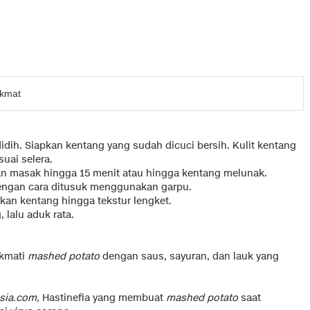
ikmat
dih. Siapkan kentang yang sudah dicuci bersih. Kulit kentang
suai selera.
an masak hingga 15 menit atau hingga kentang melunak.
dengan cara ditusuk menggunakan garpu.
kan kentang hingga tekstur lengket.
lalu aduk rata.
ikmati
mashed potato
dengan saus, sayuran, dan lauk yang
sia.com,
Hastinefia yang membuat
mashed potato
saat