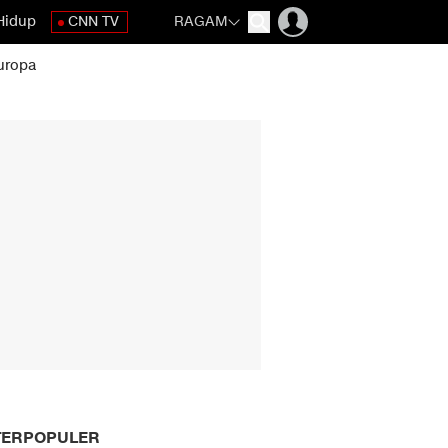
Hidup
CNN TV
RAGAM
uropa
TERPOPULER