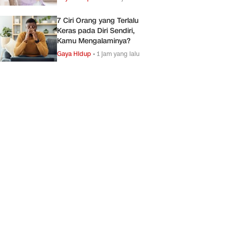
7 Ciri Orang yang Terlalu
Keras pada Diri Sendiri,
Kamu Mengalaminya?
Gaya Hidup
•
1 jam yang lalu