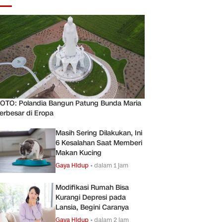
OTO: Polandia Bangun Patung Bunda Maria
erbesar di Eropa
Masih Sering Dilakukan, Ini
6 Kesalahan Saat Memberi
Makan Kucing
Gaya Hidup
•
dalam 1 jam
Modifikasi Rumah Bisa
Kurangi Depresi pada
Lansia, Begini Caranya
Gaya Hidup
•
dalam 2 jam