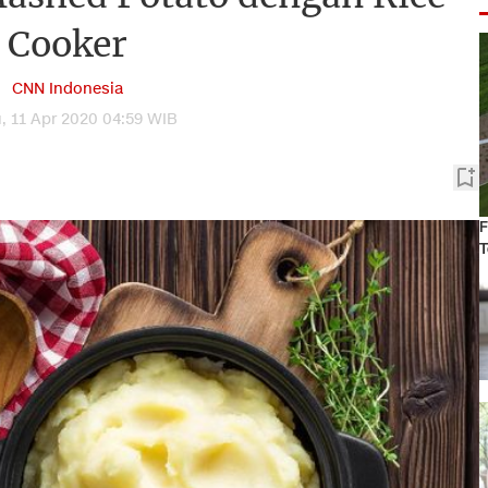
Cooker
CNN Indonesia
, 11 Apr 2020 04:59 WIB
F
T