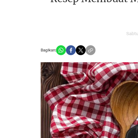
Sabtu
Bagikan: