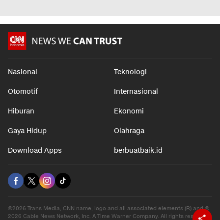
Nasional
Teknologi
Otomotif
Internasional
Hiburan
Ekonomi
Gaya Hidup
Olahraga
Download Apps
berbuatbaik.id
©2026 Trans Media, CNN name, logo and all associated elements (R) and ©
2026 Cable News Network, Inc. A Time Warner Company. All rights reserved.