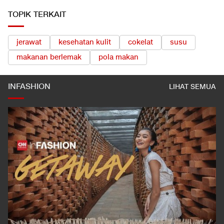
TOPIK TERKAIT
jerawat
kesehatan kulit
cokelat
susu
makanan berlemak
pola makan
INFASHION
LIHAT SEMUA