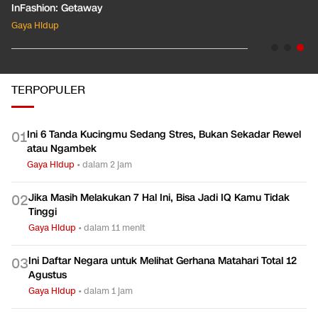
InFashion: Masking the Ox
Gaya Hidup
TERPOPULER
Ini 6 Tanda Kucingmu Sedang Stres, Bukan Sekadar Rewel
0
1
atau Ngambek
Gaya Hidup
•
dalam 2 jam
Jika Masih Melakukan 7 Hal Ini, Bisa Jadi IQ Kamu Tidak
0
2
Tinggi
Gaya Hidup
•
dalam 11 menit
Ini Daftar Negara untuk Melihat Gerhana Matahari Total 12
0
3
Agustus
Gaya Hidup
•
dalam 1 jam