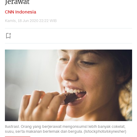
Jerawat
CNN Indonesia
Kamis, 18 Jun 2020 22:22 WIB
Ilustrasi. Orang yang berjerawat mengonsumsi lebih banyak cokelat,
susu, serta makanan berlemak dan bergula. (Istockphoto/skynesher)