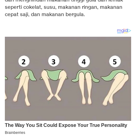
dan menghindari makanan tinggi gula dan lemak
seperti cokelat, susu, makanan ringan, makanan
cepat saji, dan makanan bergula.