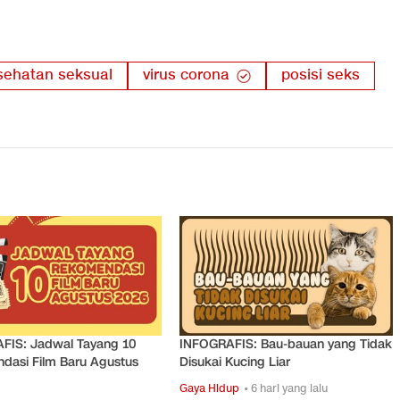
sehatan seksual
virus corona
posisi seks
FIS: Jadwal Tayang 10
INFOGRAFIS: Bau-bauan yang Tidak
dasi Film Baru Agustus
Disukai Kucing Liar
Gaya Hidup
• 6 hari yang lalu