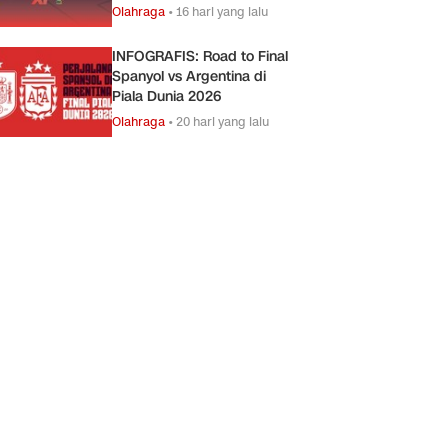
Olahraga
•
16 hari yang lalu
INFOGRAFIS: Road to Final
Spanyol vs Argentina di
Piala Dunia 2026
Olahraga
•
20 hari yang lalu