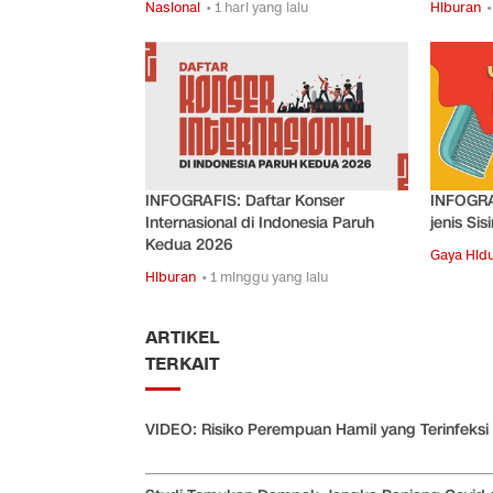
Nasional
• 1 hari yang lalu
Hiburan
•
INFOGRAFIS: Daftar Konser
INFOGRAF
Internasional di Indonesia Paruh
jenis Sis
Kedua 2026
Gaya Hid
Hiburan
• 1 minggu yang lalu
ARTIKEL
TERKAIT
VIDEO: Risiko Perempuan Hamil yang Terinfeksi