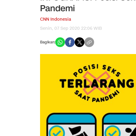
Pandemi
CNN Indonesia
Senin, 07 Sep 2020 22:06 WIB
Bagikan: