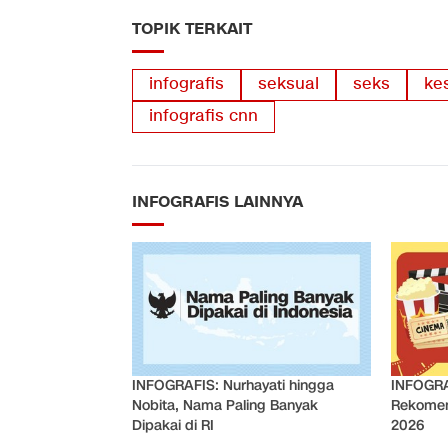
TOPIK TERKAIT
infografis
seksual
seks
ke
infografis cnn
INFOGRAFIS LAINNYA
INFOGRAFIS: Nurhayati hingga
INFOGRA
Nobita, Nama Paling Banyak
Rekomen
Dipakai di RI
2026