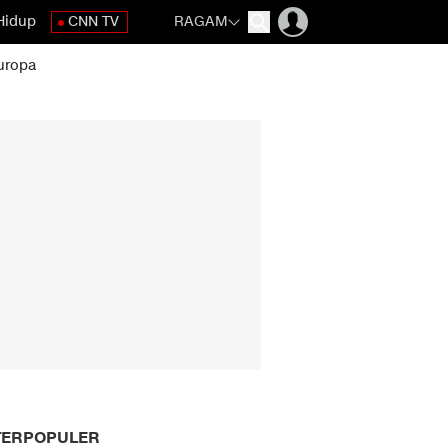
Hidup
CNN TV
RAGAM
uropa
TERPOPULER