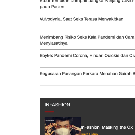
Studi Temukan Dampak Jangka Panjang Covid-
pada Pasien
Vulvodynia, Saat Seks Terasa Menyakitkan
Menimbang Risiko Seks Kala Pandemi dan Cara
Menyiasatinya
Boyke: Pandemi Corona, Hindari Quickie dan Or
Kegusaran Pasangan Perkara Menahan Gairah B
INFASHION
InFashion: Masking the Ox
Gaya Hidup