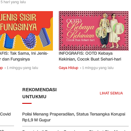
 5 hari yang lalu
IS: Tak Sama, Ini Jenis-
INFOGRAFIS: OOTD Kebaya
ir dan Fungsinya
Kekinian, Cocok Buat Sehari-hari
up
• 1 minggu yang lalu
Gaya Hidup
• 1 minggu yang lalu
REKOMENDASI
LIHAT SEMUA
UNTUKMU
 Covid
Polisi Menang Praperadilan, Status Tersangka Korupsi
Rp1,9 M Gugur