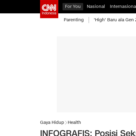
For You
Nasional
Internasiona
Parenting
'High' Baru ala Gen 
Gaya Hidup
Health
INFOGRAFIS: Posisi Sek