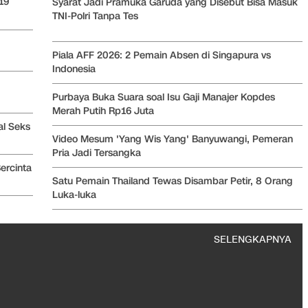
19
Syarat Jadi Pramuka Garuda yang Disebut Bisa Masuk
TNI-Polri Tanpa Tes
Piala AFF 2026: 2 Pemain Absen di Singapura vs
Indonesia
Purbaya Buka Suara soal Isu Gaji Manajer Kopdes
Merah Putih Rp16 Juta
al Seks
Video Mesum 'Yang Wis Yang' Banyuwangi, Pemeran
Pria Jadi Tersangka
ercinta
Satu Pemain Thailand Tewas Disambar Petir, 8 Orang
Luka-luka
SELENGKAPNYA