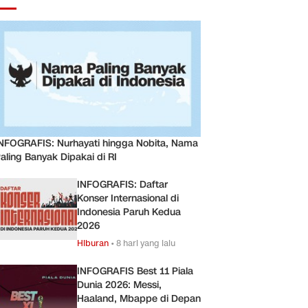
NFOGRAFIS: Nurhayati hingga Nobita, Nama
aling Banyak Dipakai di RI
INFOGRAFIS: Daftar
Konser Internasional di
Indonesia Paruh Kedua
2026
Hiburan
•
8 hari yang lalu
INFOGRAFIS Best 11 Piala
Dunia 2026: Messi,
Haaland, Mbappe di Depan