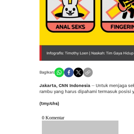
Bagikan:
Jakarta, CNN Indonesia
--
Untuk menjaga se
rambu yang harus dipahami termasuk posisi y
(tmy/chs)