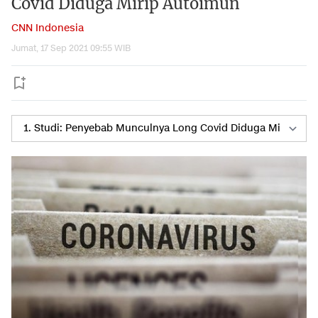
Covid Diduga Mirip Autoimun
CNN Indonesia
Jumat, 17 Sep 2021 09:55 WIB