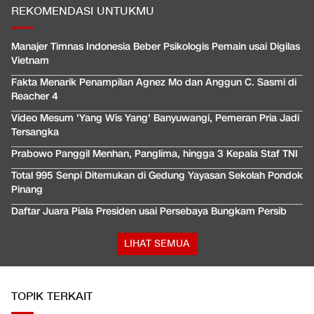
REKOMENDASI UNTUKMU
Manajer Timnas Indonesia Beber Psikologis Pemain usai Digilas
Vietnam
Fakta Menarik Penampilan Agnez Mo dan Anggun C. Sasmi di
Reacher 4
Video Mesum 'Yang Wis Yang' Banyuwangi, Pemeran Pria Jadi
Tersangka
Prabowo Panggil Menhan, Panglima, hingga 3 Kepala Staf TNI
Total 995 Senpi Ditemukan di Gedung Yayasan Sekolah Pondok
Pinang
Daftar Juara Piala Presiden usai Persebaya Bungkam Persib
LIHAT SEMUA
TOPIK TERKAIT