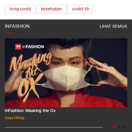
long covid
kesehatan
covid-19
INFASHION
LIHAT SEMUA
InFashion: Masking the Ox
Gaya Hidup