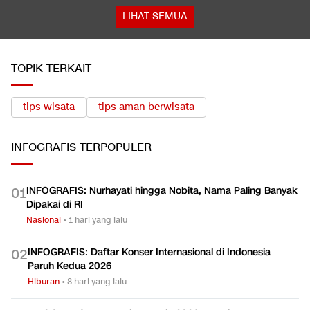
LIHAT SEMUA
TOPIK TERKAIT
tips wisata
tips aman berwisata
INFOGRAFIS
TERPOPULER
INFOGRAFIS: Nurhayati hingga Nobita, Nama Paling Banyak
0
1
Dipakai di RI
Nasional
•
1 hari yang lalu
INFOGRAFIS: Daftar Konser Internasional di Indonesia
0
2
Paruh Kedua 2026
Hiburan
•
8 hari yang lalu