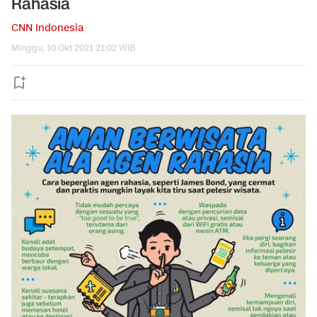
Rahasia
CNN Indonesia
Minggu, 10 Okt 2021 21:02 WIB