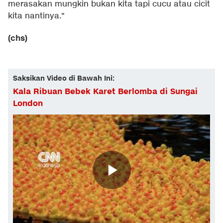
merasakan mungkin bukan kita tapi cucu atau cicit
kita nantinya."
(chs)
Saksikan Video di Bawah Ini:
Kala Ribuan Bebek Karet Berlomba di Sungai
London