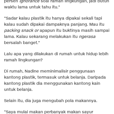
persen
ignorance
soal ramah lingkungan, jadi butuh
waktu lama untuk tahu itu."
"Sadar kalau plastik itu hanya dipakai sekali tapi
kalau sudah dipakai dampaknya panjang. Mau itu
packing snack or
apapun itu buktinya masih sampai
lama. Kalau sekarang melakukan itu
ngerasa
bersalah banget."
Lalu apa yang dilakukan di rumah untuk hidup lebih
ramah lingkungan?
Di rumah, Nadine meminimalisir penggunaan
kantong plastik, termasuk untuk belanja. Daripada
kantong plastik dia menggunakan kantong kain
untuk belanja.
Selain itu, dia juga mengubah pola makannya.
"Saya mulai makan perbanyak makan sayur