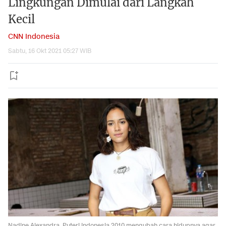
Lingkungan Dimulai dari Langkah
Kecil
CNN Indonesia
Sabtu, 16 Okt 2021 05:27 WIB
Nadine Alexandra, Puteri Indonesia 2010 mengubah cara hidupnya agar