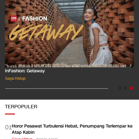
InFashion: Masking the Ox
Gaya Hidup
TERPOPULER
Horor Pesawat Turbulensi Hebat, Penumpang Terlempar ke
0
1
Atap Kabin