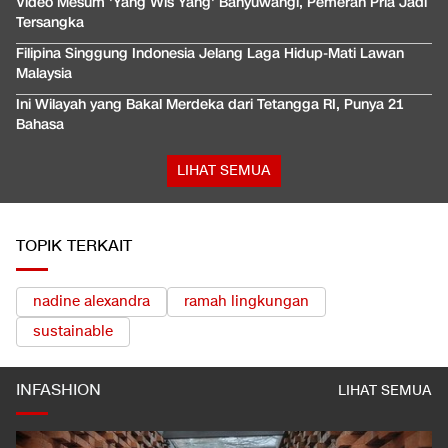
Video Mesum 'Yang Wis Yang' Banyuwangi, Pemeran Pria Jadi
Tersangka
Filipina Singgung Indonesia Jelang Laga Hidup-Mati Lawan
Malaysia
Ini Wilayah yang Bakal Merdeka dari Tetangga RI, Punya 21
Bahasa
LIHAT SEMUA
TOPIK TERKAIT
nadine alexandra
ramah lingkungan
sustainable
INFASHION
LIHAT SEMUA