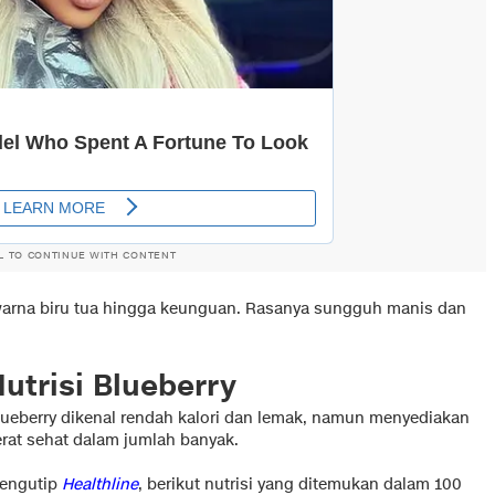
L TO CONTINUE WITH CONTENT
 warna biru tua hingga keunguan. Rasanya sungguh manis dan
utrisi Blueberry
lueberry dikenal rendah kalori dan lemak, namun menyediakan
erat sehat dalam jumlah banyak.
engutip
Healthline
, berikut nutrisi yang ditemukan dalam 100