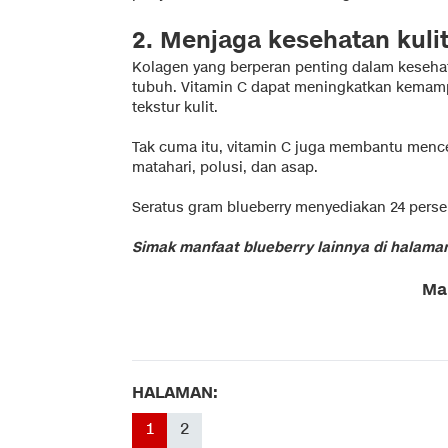
2. Menjaga kesehatan kuli
Kolagen yang berperan penting dalam kesehat
tubuh. Vitamin C dapat meningkatkan kemam
tekstur kulit.
Tak cuma itu, vitamin C juga membantu mence
matahari, polusi, dan asap.
Seratus gram blueberry menyediakan 24 perse
Simak manfaat blueberry lainnya di halaman
Ma
HALAMAN:
1
2