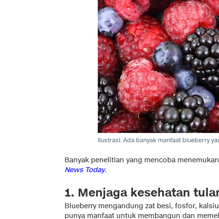
Ilustrasi. Ada banyak manfaat blueberry y
Banyak penelitian yang mencoba menemukan m
News Today
.
1. Menjaga kesehatan tula
Blueberry mengandung zat besi, fosfor, kals
punya manfaat untuk membangun dan memeliha