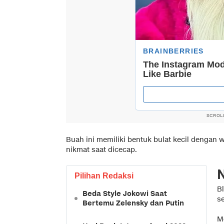
SCROL
Buah ini memiliki bentuk bulat kecil dengan
nikmat saat dicecap.
N
Pilihan Redaksi
B
Beda Style Jokowi Saat
s
Bertemu Zelensky dan Putin
M