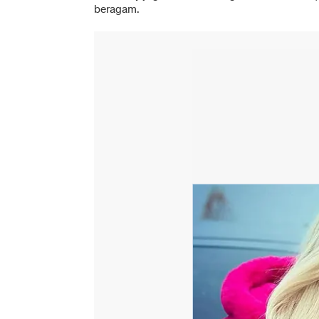
beragam.