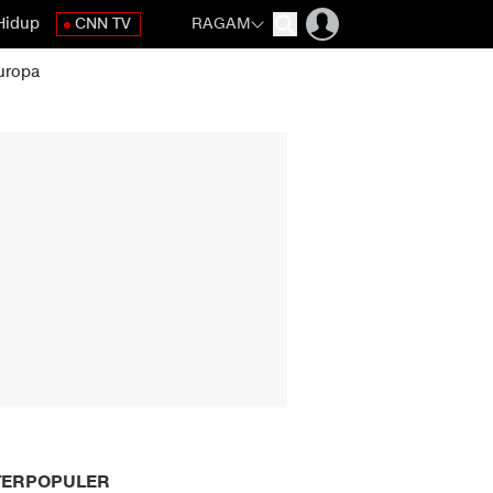
Hidup
CNN TV
RAGAM
uropa
TERPOPULER