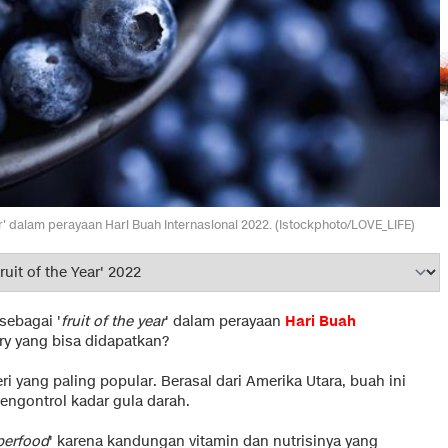
 year' dalam perayaan Hari Buah Internasional 2022. (Istockphoto/LOVE_LIFE)
 sebagai '
fruit of the year
' dalam perayaan
Hari Buah
ry yang bisa didapatkan?
ri yang paling popular. Berasal dari Amerika Utara, buah ini
ngontrol kadar gula darah.
perfood
' karena kandungan vitamin dan nutrisinya yang