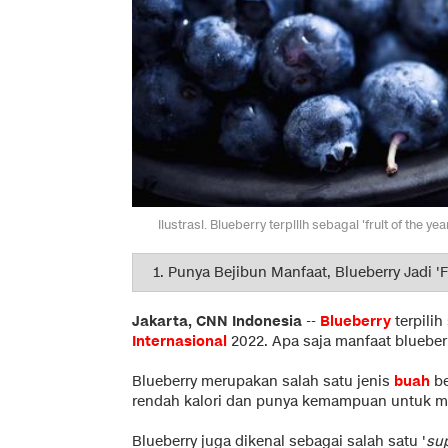
Ilustrasi. Blueberry terpilih sebagai 'fruit of the
Jakarta, CNN Indonesia
--
Blueberry
terpilih
Internasional
2022. Apa saja manfaat blueber
Blueberry merupakan salah satu jenis
buah
be
rendah kalori dan punya kemampuan untuk me
Blueberry juga dikenal sebagai salah satu '
su