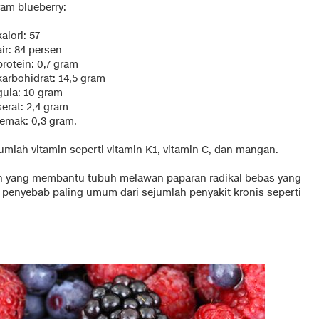
ram blueberry:
kalori: 57
air: 84 persen
protein: 0,7 gram
karbohidrat: 14,5 gram
gula: 10 gram
serat: 2,4 gram
lemak: 0,3 gram.
mlah vitamin seperti vitamin K1, vitamin C, dan mangan.
an yang membantu tubuh melawan paparan radikal bebas yang
 penyebab paling umum dari sejumlah penyakit kronis seperti