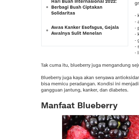
Hari Buah Internasional 2022:
g
Berbagi Buah Ciptakan
Solidaritas
- 
- 
Awas Kanker Esofagus, Gejala
- 
Awalnya Sulit Menelan
- 
- 
- 
- 
Tak cuma itu, blueberry juga mengandung seju
Blueberry juga kaya akan senyawa antioksid
bisa memicu peradangan. Kondisi ini menjadi
gangguan jantung, kanker, dan diabetes.
Manfaat Blueberry