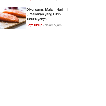
Dikonsumsi Malam Hari, Ini
5 Makanan yang Bikin
Tidur Nyenyak
Gaya Hidup
•
dalam 5 jam