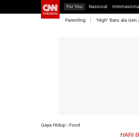
For You
Nasional
Internasiona
Parenting
'High' Baru ala Gen 
Gaya Hidup
Food
HARI 