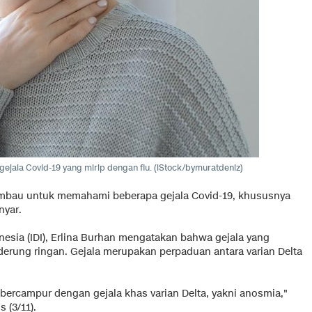
u gejala Covid-19 yang mirip dengan flu. (iStock/bymuratdeniz)
iimbau untuk memahami beberapa gejala Covid-19, khususnya
nyar.
onesia (IDI), Erlina Burhan mengatakan bahwa gejala yang
nderung ringan. Gejala merupakan perpaduan antara varian Delta
bercampur dengan gejala khas varian Delta, yakni anosmia,"
 (3/11).