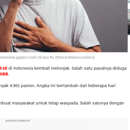
tu pembeda gejala Covid-19 dan flu. (iStock/klebercordeiro)
d-19
di Indonesia kembali melonjak. Salah satu pasalnya diduga
 XBB
.
yak 4.951 pasien. Angka ini bertambah dari beberapa hari
mbuat masyarakat untuk tetap waspada. Salah satunya dengan
ADVERTISEMENT