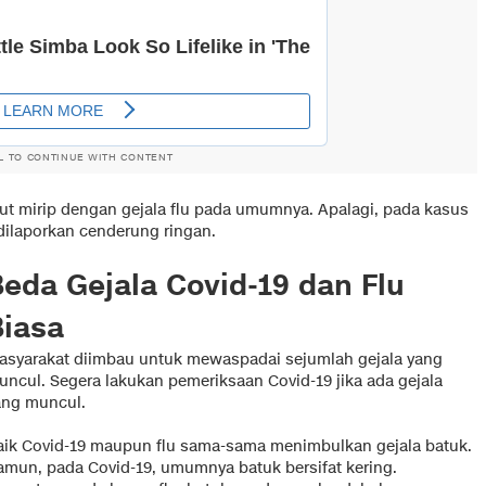
L TO CONTINUE WITH CONTENT
but mirip dengan gejala flu pada umumnya. Apalagi, pada kasus
dilaporkan cenderung ringan.
eda Gejala Covid-19 dan Flu
Biasa
asyarakat diimbau untuk mewaspadai sejumlah gejala yang
uncul. Segera lakukan pemeriksaan Covid-19 jika ada gejala
ang muncul.
aik Covid-19 maupun flu sama-sama menimbulkan gejala batuk.
amun, pada Covid-19, umumnya batuk bersifat kering.