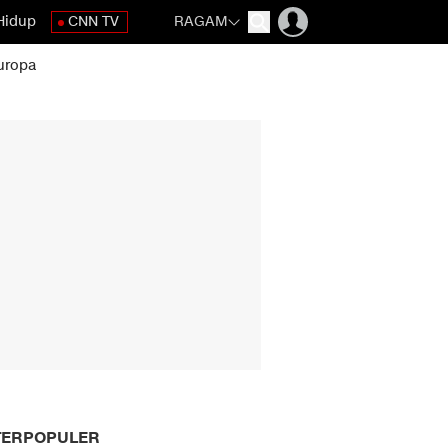
Hidup
CNN TV
RAGAM
uropa
TERPOPULER