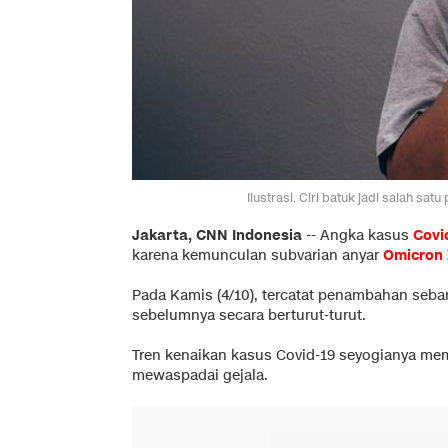
Ilustrasi. Ciri batuk jadi salah sa
Jakarta, CNN Indonesia
--
Angka kasus
Covi
karena kemunculan subvarian anyar
Omicron
Pada Kamis (4/10), tercatat penambahan seban
sebelumnya secara berturut-turut.
Tren kenaikan kasus Covid-19 seyogianya me
mewaspadai gejala.