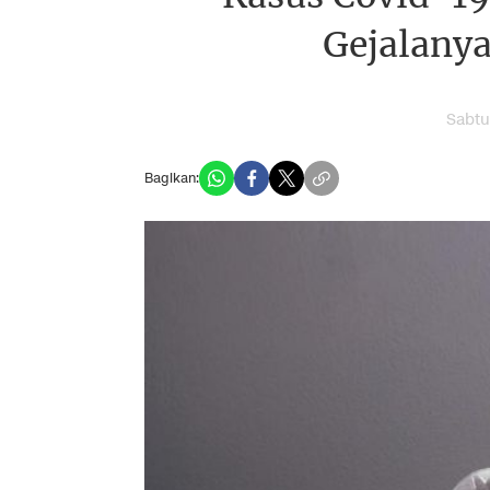
Gejalanya
Sabtu
Bagikan: