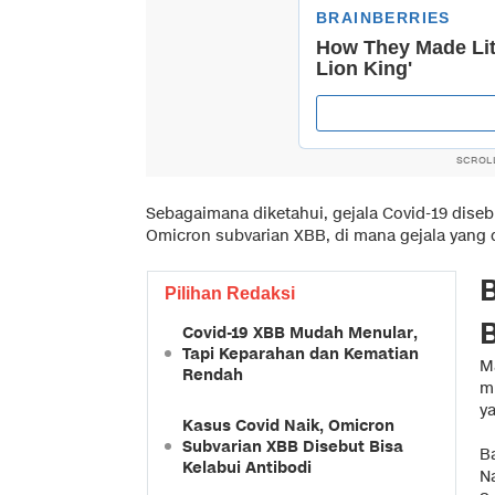
SCROL
Sebagaimana diketahui, gejala Covid-19 dise
Omicron subvarian XBB, di mana gejala yang 
B
Pilihan Redaksi
Covid-19 XBB Mudah Menular,
Tapi Keparahan dan Kematian
M
Rendah
m
y
Kasus Covid Naik, Omicron
Subvarian XBB Disebut Bisa
B
Kelabui Antibodi
N