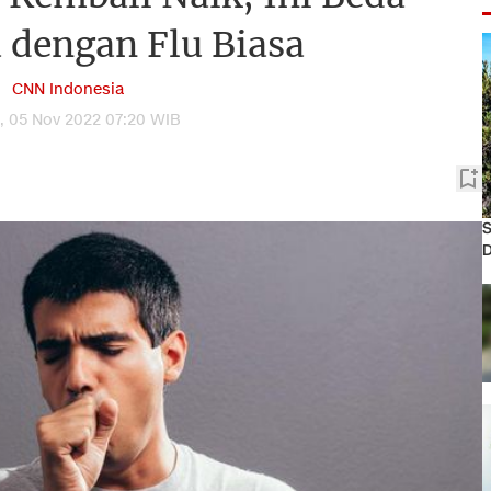
 dengan Flu Biasa
CNN Indonesia
, 05 Nov 2022 07:20 WIB
S
D