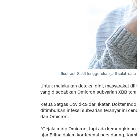
Ilustrasi. Sakit tenggorokan jadi salah sat
Untuk melakukan deteksi dini, masyarakat d
yang disebabkan Omicron subvarian XBB tera
Ketua Satgas Covid-19 dari Ikatan Dokter Ind
ditimbulkan infeksi subvarian teranyar ini ce
dan Omicron.
"Gejala mirip Omicron, tapi ada kemungkinan 
ujar Erlina dalam konferensi pers daring, Kamis