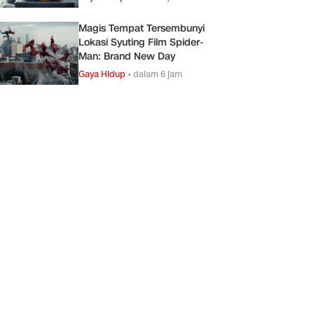
Magis Tempat Tersembunyi
Lokasi Syuting Film Spider-
Man: Brand New Day
Gaya Hidup
•
dalam 6 jam