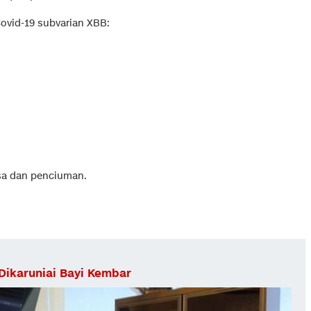
Covid-19 subvarian XBB:
asa dan penciuman.
 Dikaruniai Bayi Kembar