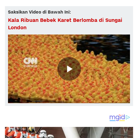
Saksikan Video di Bawah Ini:
Kala Ribuan Bebek Karet Berlomba di Sungai
London