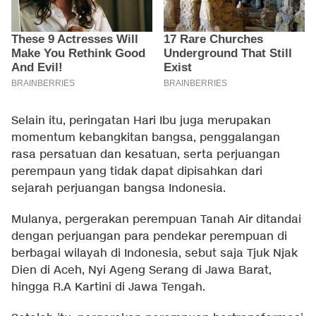
Selain itu, peringatan Hari Ibu juga merupakan
momentum kebangkitan bangsa, penggalangan
rasa persatuan dan kesatuan, serta perjuangan
perempaun yang tidak dapat dipisahkan dari
sejarah perjuangan bangsa Indonesia.
Mulanya, pergerakan perempuan Tanah Air ditandai
dengan perjuangan para pendekar perempuan di
berbagai wilayah di Indonesia, sebut saja Tjuk Njak
Dien di Aceh, Nyi Ageng Serang di Jawa Barat,
hingga R.A Kartini di Jawa Tengah.