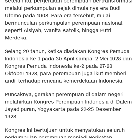
Setelah itu, pergerakan perempuan bertransformasi
melalui perkumpulan sejak dimulainya era Budi
Utomo pada 1908. Para era tersebut, mulai
bermunculan perkumpulan perempuan nasional,
seperti Aisiyah, Wanita Katolik, hingga Putri
Merdeka.
Selang 20 tahun, ketika diadakan Kongres Pemuda
Indonesia ke-1 pada 30 April sampai 2 Mei 1928 dan
Kongres Pemuda Indonesia ke-2 pada 27-28
Oktober 1928, para perempuan juga ikut memberi
andil terhadap rencana kemerdekaan Indonesia.
Puncaknya, gerakan perempuan di dalam negeri
melahirkan Kongres Perempuan Indonesia di Dalem
Jayadipuran, Yogyakarta pada 22-25 Desember
1928.
Kongres ini bertujuan untuk menyatukan seluruh
perkumpulan perempuan menjadi Perikatan