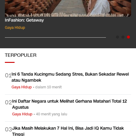
InFashion: Getaway
Gaya Hidup
TERPOPULER
Ini 6 Tanda Kucingmu Sedang Stres, Bukan Sekadar Rewel
0
1
atau Ngambek
Gaya Hidup
•
dalam 10 menit
Ini Daftar Negara untuk Melihat Gerhana Matahari Total 12
0
2
Agustus
Gaya Hidup
•
40 menit yang lalu
Jika Masih Melakukan 7 Hal Ini, Bisa Jadi IQ Kamu Tidak
0
3
Tinggi