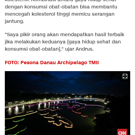
dengan konsumsi obat-obatan bisa membantu
mencegah kolesterol tinggi memicu serangan
jantung.
"Saya pikir orang akan mendapatkan hasil terbaik
jika melakukan keduanya [gaya hidup sehat dan
konsumsi obat-obatan]," ujar Andrus.
FOTO: Pesona Danau Archipelago TMII