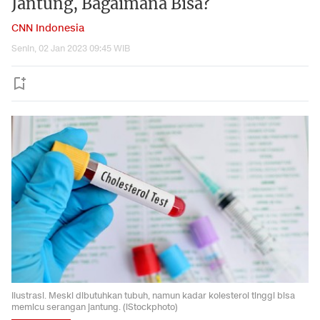
Jantung, Bagaimana Bisa?
CNN Indonesia
Senin, 02 Jan 2023 09:45 WIB
Ilustrasi. Meski dibutuhkan tubuh, namun kadar kolesterol tinggi bisa
memicu serangan jantung. (iStockphoto)