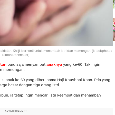
Pakistan, Khilji, berhenti untuk menambah istri dan momongan. (Istockphoto /
Simon Dannhauer)
stan
baru saja menyambut
anaknya
yang ke-60. Tak ingin
 dan momongan.
ki anak ke-60 yang diberi nama Haji Khushhal Khan. Pria yang
rga besar dengan tiga orang istri.
ibun, ia tetap ingin mencari istri keempat dan menambah
ADVERTISEMENT