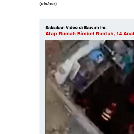
(els/asr)
Saksikan Video di Bawah Ini:
Atap Rumah Bimbel Runtuh, 14 Ana