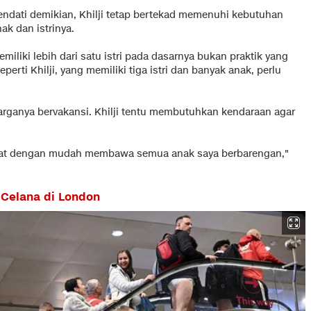
endati demikian, Khilji tetap bertekad memenuhi kebutuhan
ak dan istrinya.
miliki lebih dari satu istri pada dasarnya bukan praktik yang
perti Khilji, yang memiliki tiga istri dan banyak anak, perlu
uarganya bervakansi. Khilji tentu membutuhkan kendaraan agar
apat dengan mudah membawa semua anak saya berbarengan,"
 Celana di London