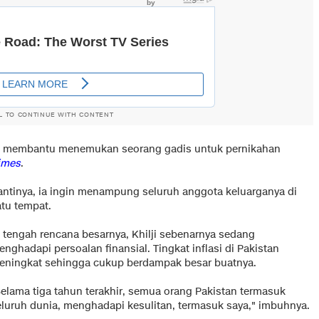
L TO CONTINUE WITH CONTENT
uk membantu menemukan seorang gadis untuk pernikahan
Times
.
antinya, ia ingin menampung seluruh anggota keluarganya di
atu tempat.
i tengah rencana besarnya, Khilji sebenarnya sedang
nghadapi persoalan finansial. Tingkat inflasi di Pakistan
eningkat sehingga cukup berdampak besar buatnya.
Selama tiga tahun terakhir, semua orang Pakistan termasuk
eluruh dunia, menghadapi kesulitan, termasuk saya," imbuhnya.