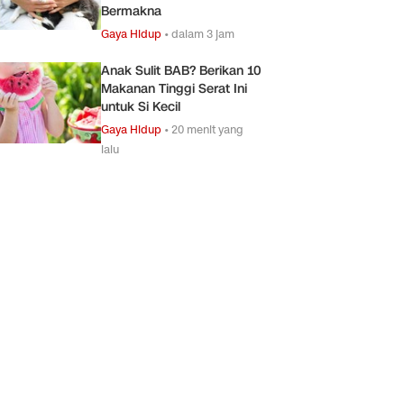
Bermakna
Gaya Hidup
•
dalam 3 jam
Anak Sulit BAB? Berikan 10
Makanan Tinggi Serat Ini
untuk Si Kecil
Gaya Hidup
•
20 menit yang
lalu