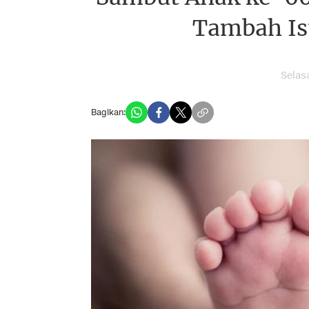
Tambah Is
Selas
Bagikan: