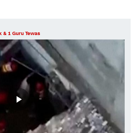
k & 1 Guru Tewas