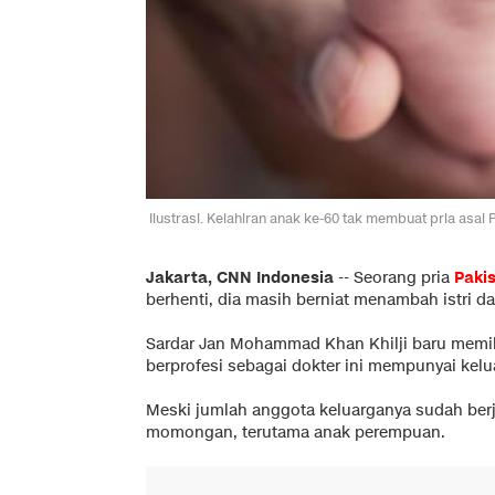
Ilustrasi. Kelahiran anak ke-60 tak membuat pria asal 
Jakarta, CNN Indonesia
--
Seorang pria
Paki
berhenti, dia masih berniat menambah istri
Sardar Jan Mohammad Khan Khilji baru memili
berprofesi sebagai dokter ini mempunyai kelua
Meski jumlah anggota keluarganya sudah berj
momongan, terutama anak perempuan.