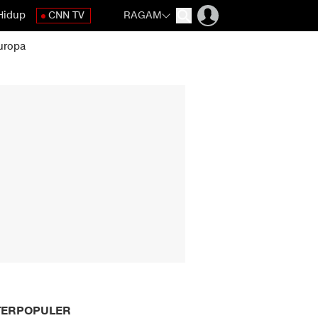
Hidup
CNN TV
RAGAM
uropa
TERPOPULER