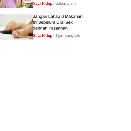
Gaya Hidup
•
dalam 1 jam
Jangan Lahap 6 Makanan
Ini Sebelum Oral Sex
dengan Pasangan
Gaya Hidup
•
1 jam yang lalu