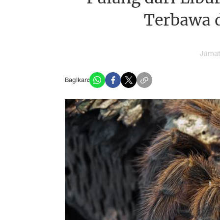
Terbawa d
Jumat
Bagikan: