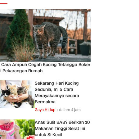
 Cara Ampuh Cegah Kucing Tetangga Boker
i Pekarangan Rumah
Sekarang Hari Kucing
Sedunia, Ini 5 Cara
Merayakannya secara
Bermakna
Gaya Hidup
•
dalam 4 jam
Anak Sulit BAB? Berikan 10
Makanan Tinggi Serat Ini
untuk Si Kecil