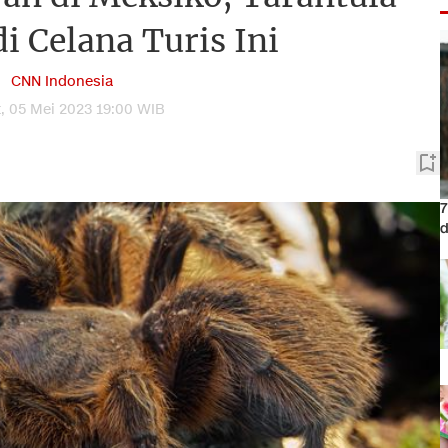
i Celana Turis Ini
CNN Indonesia
, 05 Mei 2023 19:00 WIB
7
d