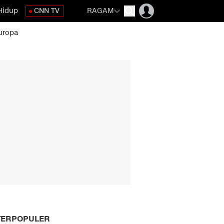
Hidup
CNN TV
RAGAM
uropa
TERPOPULER