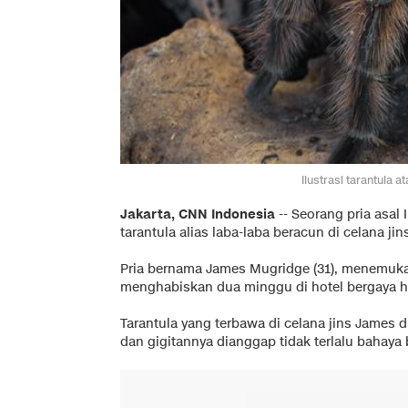
Ilustrasi tarantula 
Jakarta, CNN Indonesia
--
Seorang pria asal
tarantula alias laba-laba beracun di celana jin
Pria bernama James Mugridge (31), menemuka
menghabiskan dua minggu di hotel bergaya h
Tarantula yang terbawa di celana jins James dik
dan gigitannya dianggap tidak terlalu bahaya