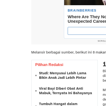
SCROL
Melansir berbagai sumber, berikut ini 8 maka
1
Pilihan Redaksi
Bi
Studi: Menyusui Lebih Lama
d
Bikin Anak Jadi Lebih Pintar
b
Viral Bayi Diberi Obat Anti
M
Mabuk, Ternyata Ini Bahayanya
m
d
Tumbuh Hangat dalam
ga