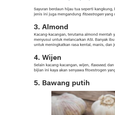
Sayuran berdaun hijau tua seperti kangkung, 
jenis ini juga mengandung
fitoestrogen
yang 
3. Almond
Kacang-kacangan, terutama almond mentah ya
menyusui untuk melancarkan ASI. Banyak i
untuk meningkatkan rasa kental, manis, dan 
4. Wijen
Selain kacang-kacangan, wijen,
flaxseed
, dan
bijian ini kaya akan senyawa fitoestrogen ya
5. Bawang putih