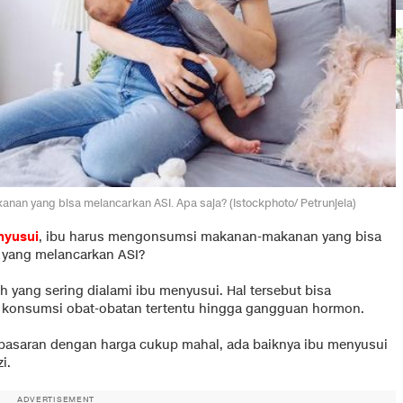
anan yang bisa melancarkan ASI. Apa saja? (Istockphoto/ Petrunjela)
yusui
, ibu harus mengonsumsi makanan-makanan yang bisa
 yang melancarkan ASI?
h yang sering dialami ibu menyusui. Hal tersebut bisa
ri konsumsi obat-obatan tertentu hingga gangguan hormon.
di pasaran dengan harga cukup mahal, ada baiknya ibu menyusui
i.
ADVERTISEMENT