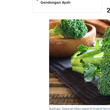
Gendongan Ayah
2
Ilustrasi. Sayuran hijau seperti brokoli t