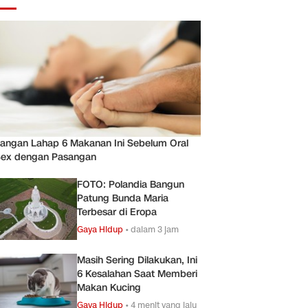
angan Lahap 6 Makanan Ini Sebelum Oral
ex dengan Pasangan
FOTO: Polandia Bangun
Patung Bunda Maria
Terbesar di Eropa
Gaya Hidup
•
dalam 3 jam
Masih Sering Dilakukan, Ini
6 Kesalahan Saat Memberi
Makan Kucing
Gaya Hidup
•
4 menit yang lalu