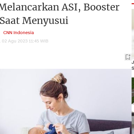
Melancarkan ASI, Booster
 Saat Menyusui
CNN Indonesia
 02 Agu 2023 11:45 WIB
J
S