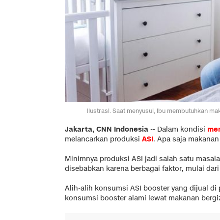
Ilustrasi. Saat menyusui, ibu membutuhkan mak
Jakarta, CNN Indonesia
--
Dalam kondisi
men
melancarkan produksi
ASI
. Apa saja makanan
Minimnya produksi ASI jadi salah satu masala
disebabkan karena berbagai faktor, mulai da
Alih-alih konsumsi ASI booster yang dijual 
konsumsi booster alami lewat makanan bergiz