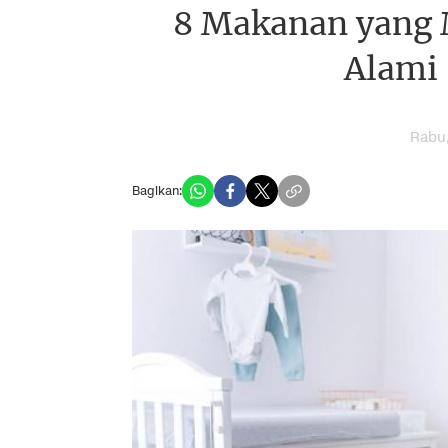
8 Makanan yang 
Alami
Rabu,
Bagikan: