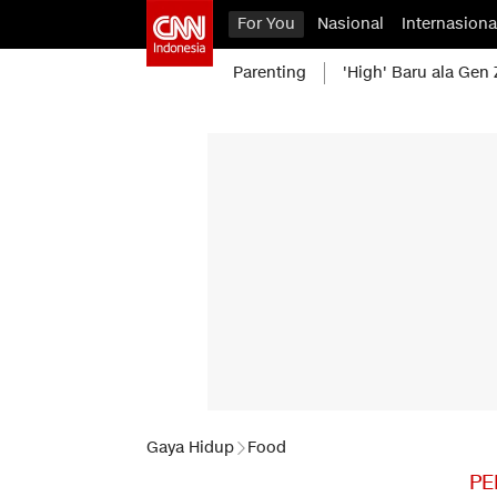
For You
Nasional
Internasiona
Parenting
'High' Baru ala Gen 
Gaya Hidup
Food
PE