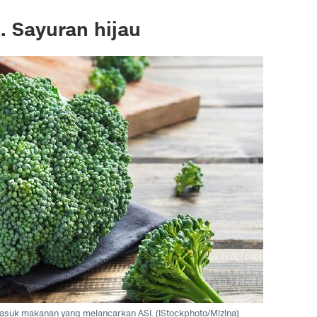
. Sayuran hijau
ermasuk makanan yang melancarkan ASI. (iStockphoto/Mizina)