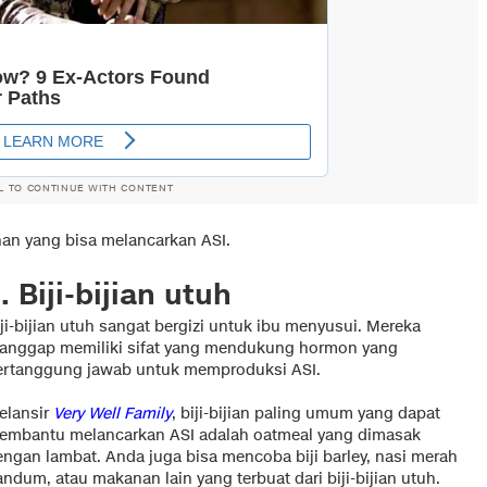
L TO CONTINUE WITH CONTENT
nan yang bisa melancarkan ASI.
. Biji-bijian utuh
ji-bijian utuh sangat bergizi untuk ibu menyusui. Mereka
ianggap memiliki sifat yang mendukung hormon yang
ertanggung jawab untuk memproduksi ASI.
elansir
Very Well Family
, biji-bijian paling umum yang dapat
embantu melancarkan ASI adalah oatmeal yang dimasak
engan lambat. Anda juga bisa mencoba biji barley, nasi merah
ndum, atau makanan lain yang terbuat dari biji-bijian utuh.