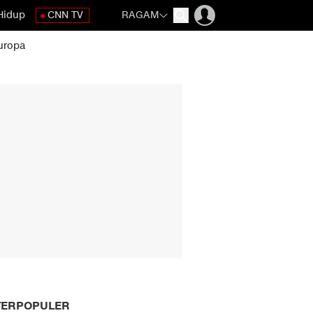
Hidup
CNN TV
RAGAM
uropa
TERPOPULER