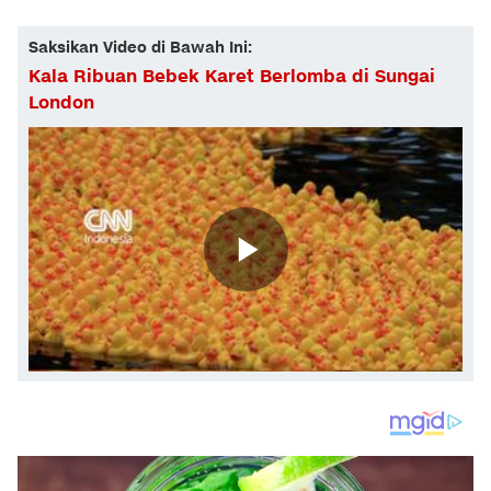
Saksikan Video di Bawah Ini:
Kala Ribuan Bebek Karet Berlomba di Sungai
London