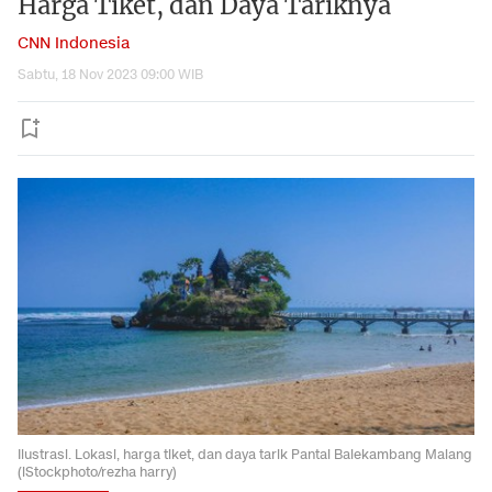
Harga Tiket, dan Daya Tariknya
CNN Indonesia
Sabtu, 18 Nov 2023 09:00 WIB
Ilustrasi. Lokasi, harga tiket, dan daya tarik Pantai Balekambang Malang
(iStockphoto/rezha harry)