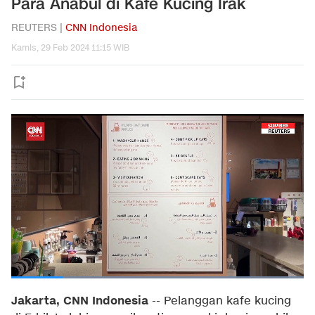
Para Anabul di Kafe Kucing Irak
REUTERS |
CNN Indonesia
Kamis, 29 Feb 2024 11:15 WIB
Jakarta, CNN Indonesia
--
Pelanggan kafe kucing