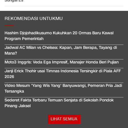
Sungai Es
REKOMENDASI UNTUKMU
Hashim Djojohadikusumo Kukuhkan 20 Ormas Baru Kawal
Program Pemerintah
Jadwal AC Milan vs Chelsea: Kapan, Jam Berapa, Tayang di
Mana?
Moto3 Inggris: Veda Ega Impresif, Manajer Honda Beri Pujian
Janji Erick Thohir usai Timnas Indonesia Tersingkir di Piala AFF
2026
Video Mesum 'Yang Wis Yang' Banyuwangi, Pemeran Pria Jadi
Tersangka
Sederet Fakta Terbaru Temuan Senjata di Sekolah Pondok
Pinang Jaksel
LIHAT SEMUA