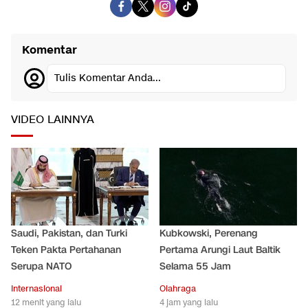
Komentar
Tulis Komentar Anda...
VIDEO LAINNYA
Saudi, Pakistan, dan Turki
Kubkowski, Perenang
Teken Pakta Pertahanan
Pertama Arungi Laut Baltik
Serupa NATO
Selama 55 Jam
Internasional
Olahraga
12 menit yang lalu
4 jam yang lalu