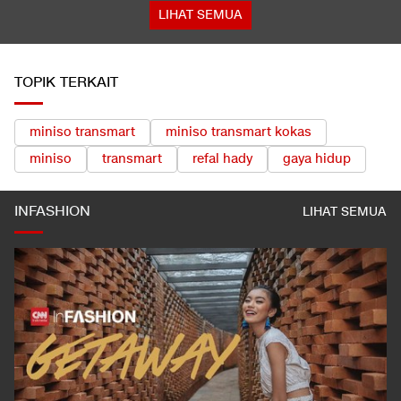
LIHAT SEMUA
TOPIK TERKAIT
miniso transmart
miniso transmart kokas
miniso
transmart
refal hady
gaya hidup
INFASHION
LIHAT SEMUA