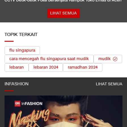
CCTV Detik-detik Polisi Bersenjata Rampok Toko Emas di Aceh
LIHAT SEMUA
TOPIK TERKAIT
flu singapura
cara mencegah flu singapura saat mudik
mudik
lebaran
lebaran 2024
ramadhan 2024
INFASHION
LIHAT SEMUA