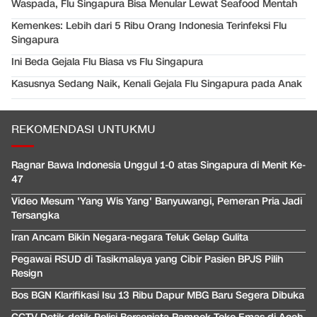
Waspada, Flu Singapura Bisa Menular Lewat Seafood Mentah
Kemenkes: Lebih dari 5 Ribu Orang Indonesia Terinfeksi Flu
Singapura
Ini Beda Gejala Flu Biasa vs Flu Singapura
Kasusnya Sedang Naik, Kenali Gejala Flu Singapura pada Anak
REKOMENDASI UNTUKMU
Ragnar Bawa Indonesia Unggul 1-0 atas Singapura di Menit Ke-
47
Video Mesum 'Yang Wis Yang' Banyuwangi, Pemeran Pria Jadi
Tersangka
Iran Ancam Bikin Negara-negara Teluk Gelap Gulita
Pegawai RSUD di Tasikmalaya yang Cibir Pasien BPJS Pilih
Resign
Bos BGN Klarifikasi Isu 13 Ribu Dapur MBG Baru Segera Dibuka