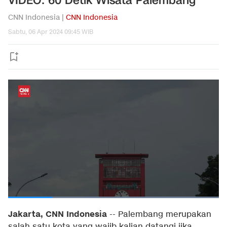
VIDEO: 60 Detik Wisata Palembang
CNN Indonesia |
CNN Indonesia
Sabtu, 06 Apr 2024 09:45 WIB
Jakarta, CNN Indonesia
--
Palembang merupakan
salah satu kota yang wajib kalian datangi jika