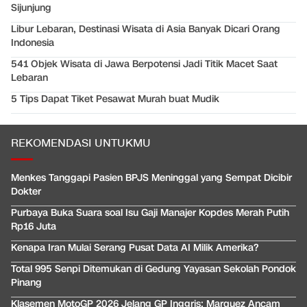
Sijunjung
Libur Lebaran, Destinasi Wisata di Asia Banyak Dicari Orang
Indonesia
541 Objek Wisata di Jawa Berpotensi Jadi Titik Macet Saat
Lebaran
5 Tips Dapat Tiket Pesawat Murah buat Mudik
REKOMENDASI UNTUKMU
Menkes Tanggapi Pasien BPJS Meninggal yang Sempat Dicibir
Dokter
Purbaya Buka Suara soal Isu Gaji Manajer Kopdes Merah Putih
Rp16 Juta
Kenapa Iran Mulai Serang Pusat Data AI Milik Amerika?
Total 995 Senpi Ditemukan di Gedung Yayasan Sekolah Pondok
Pinang
Klasemen MotoGP 2026 Jelang GP Inggris: Marquez Ancam