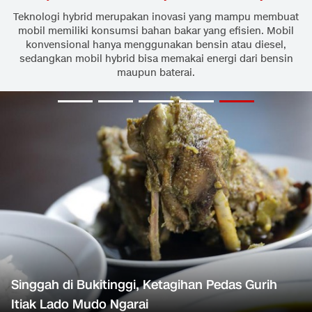
Teknologi hybrid merupakan inovasi yang mampu membuat
mobil memiliki konsumsi bahan bakar yang efisien. Mobil
konvensional hanya menggunakan bensin atau diesel,
sedangkan mobil hybrid bisa memakai energi dari bensin
maupun baterai.
Singgah di Bukitinggi, Ketagihan Pedas Gurih
Itiak Lado Mudo Ngarai