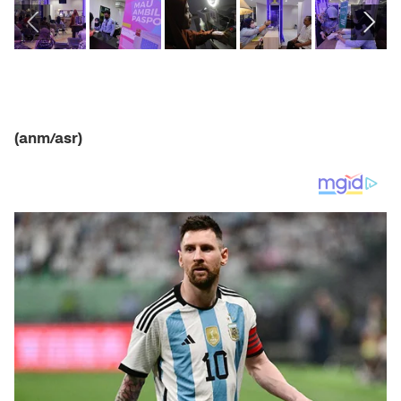
(anm/asr)