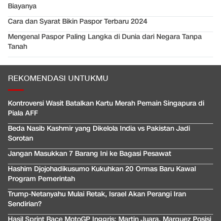
Biayanya
Cara dan Syarat Bikin Paspor Terbaru 2024
Mengenal Paspor Paling Langka di Dunia dari Negara Tanpa
Tanah
REKOMENDASI UNTUKMU
Kontroversi Wasit Batalkan Kartu Merah Pemain Singapura di
Piala AFF
Beda Nasib Kashmir yang Dikelola India vs Pakistan Jadi
Sorotan
Jangan Masukkan 7 Barang Ini ke Bagasi Pesawat
Hashim Djojohadikusumo Kukuhkan 20 Ormas Baru Kawal
Program Pemerintah
Trump-Netanyahu Mulai Retak, Israel Akan Perangi Iran
Sendirian?
Hasil Sprint Race MotoGP Inggris: Martin Juara, Marquez Posisi