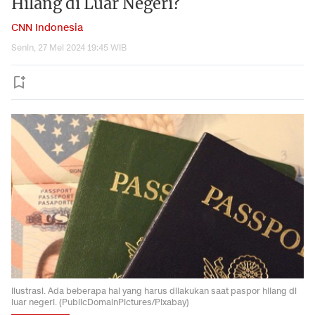
Hilang di Luar Negeri?
CNN Indonesia
Senin, 27 Mei 2024 19:45 WIB
Ilustrasi. Ada beberapa hal yang harus dilakukan saat paspor hilang di
luar negeri. (PublicDomainPictures/Pixabay)