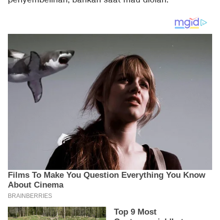
penyembelihan, bahkan saat mau diolah.