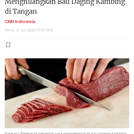
Menghilangkan Bau Daging Kambing
di Tangan
CNN Indonesia
Senin, 17 Jun 2024 07:00 WIB
Ilustrasi. Berikut ini sejumlah cara menghilangkan bau daging kambing