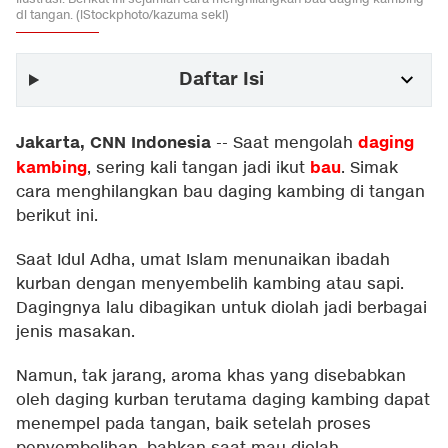
di tangan. (iStockphoto/kazuma seki)
Daftar Isi
Jakarta, CNN Indonesia
daging
--
Saat mengolah
kambing
bau
, sering kali tangan jadi ikut
. Simak
cara menghilangkan bau daging kambing di tangan
berikut ini.
Saat Idul Adha, umat Islam menunaikan ibadah
kurban dengan menyembelih kambing atau sapi.
Dagingnya lalu dibagikan untuk diolah jadi berbagai
jenis masakan.
Namun, tak jarang, aroma khas yang disebabkan
oleh daging kurban terutama daging kambing dapat
menempel pada tangan, baik setelah proses