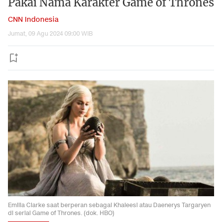
Pakai Nama Karakter Game of Thrones
CNN Indonesia
Jumat, 09 Agu 2024 09:00 WIB
Emilia Clarke saat berperan sebagai Khaleesi atau Daenerys Targaryen
di serial Game of Thrones. (dok. HBO)