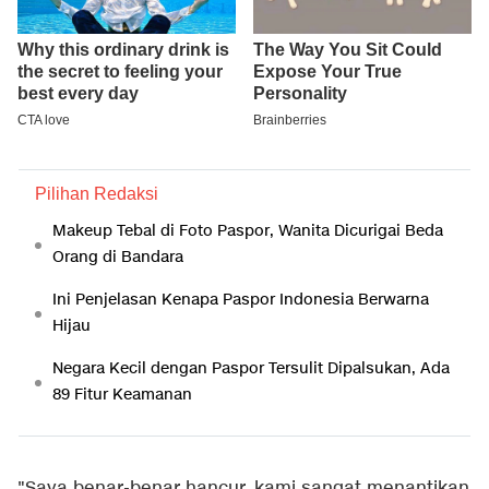
Pilihan Redaksi
Makeup Tebal di Foto Paspor, Wanita Dicurigai Beda
Orang di Bandara
Ini Penjelasan Kenapa Paspor Indonesia Berwarna
Hijau
Negara Kecil dengan Paspor Tersulit Dipalsukan, Ada
89 Fitur Keamanan
"Saya benar-benar hancur, kami sangat menantikan