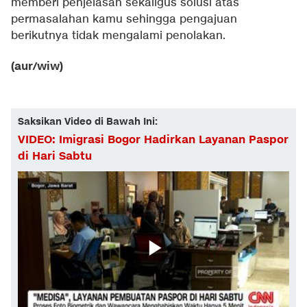
memberi penjelasan sekaligus solusi atas
permasalahan kamu sehingga pengajuan
berikutnya tidak mengalami penolakan.
(aur/wiw)
Saksikan Video di Bawah Ini:
VIDEO: Imigrasi Bogor Hadirkan Layanan Paspor
di Hari Sabtu