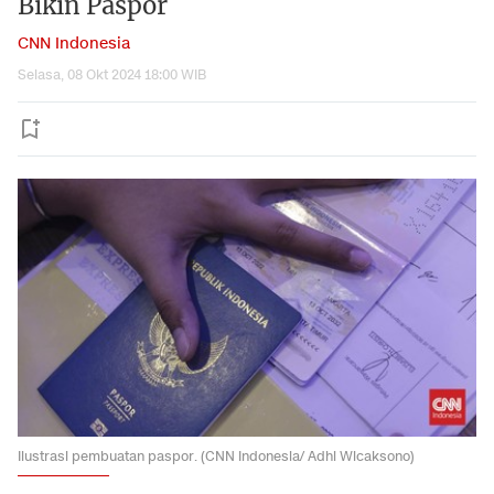
Bikin Paspor
CNN Indonesia
Selasa, 08 Okt 2024 18:00 WIB
Ilustrasi pembuatan paspor. (CNN Indonesia/ Adhi Wicaksono)