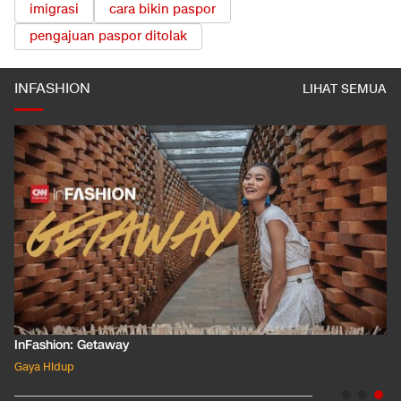
imigrasi
cara bikin paspor
pengajuan paspor ditolak
INFASHION
LIHAT SEMUA
InFashion: Masking the Ox
Gaya Hidup