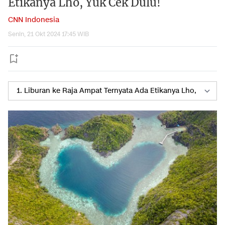
Etikanya Lho, Yuk Cek Dulu!
CNN Indonesia
Senin, 21 Okt 2024 17:45 WIB