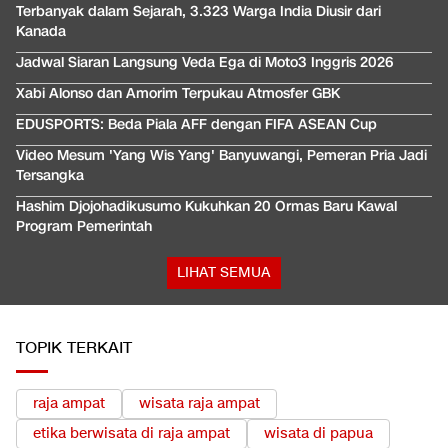
Terbanyak dalam Sejarah, 3.323 Warga India Diusir dari
Kanada
Jadwal Siaran Langsung Veda Ega di Moto3 Inggris 2026
Xabi Alonso dan Amorim Terpukau Atmosfer GBK
EDUSPORTS: Beda Piala AFF dengan FIFA ASEAN Cup
Video Mesum 'Yang Wis Yang' Banyuwangi, Pemeran Pria Jadi
Tersangka
Hashim Djojohadikusumo Kukuhkan 20 Ormas Baru Kawal
Program Pemerintah
LIHAT SEMUA
TOPIK TERKAIT
raja ampat
wisata raja ampat
etika berwisata di raja ampat
wisata di papua