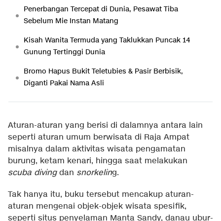
Penerbangan Tercepat di Dunia, Pesawat Tiba
Sebelum Mie Instan Matang
Kisah Wanita Termuda yang Taklukkan Puncak 14
Gunung Tertinggi Dunia
Bromo Hapus Bukit Teletubies & Pasir Berbisik,
Diganti Pakai Nama Asli
Aturan-aturan yang berisi di dalamnya antara lain
seperti aturan umum berwisata di Raja Ampat
misalnya dalam aktivitas wisata pengamatan
burung, ketam kenari, hingga saat melakukan
scuba diving
dan
snorkelin
g.
Tak hanya itu, buku tersebut mencakup aturan-
aturan mengenai objek-objek wisata spesifik,
seperti situs penyelaman Manta Sandy, danau ubur-