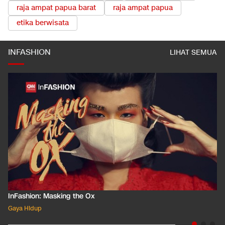
raja ampat papua barat
raja ampat papua
etika berwisata
INFASHION
LIHAT SEMUA
InFashion: Masking the Ox
Gaya Hidup