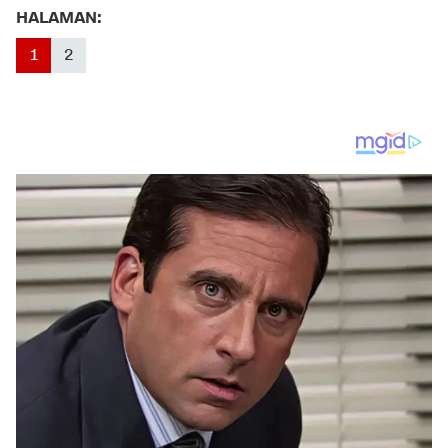
HALAMAN:
1
2