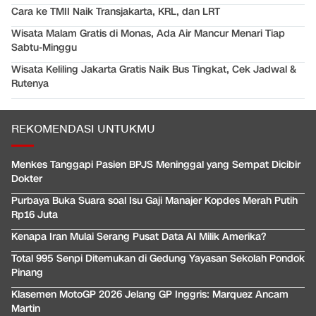
Cara ke TMII Naik Transjakarta, KRL, dan LRT
Wisata Malam Gratis di Monas, Ada Air Mancur Menari Tiap
Sabtu-Minggu
Wisata Keliling Jakarta Gratis Naik Bus Tingkat, Cek Jadwal &
Rutenya
REKOMENDASI UNTUKMU
Menkes Tanggapi Pasien BPJS Meninggal yang Sempat Dicibir
Dokter
Purbaya Buka Suara soal Isu Gaji Manajer Kopdes Merah Putih
Rp16 Juta
Kenapa Iran Mulai Serang Pusat Data AI Milik Amerika?
Total 995 Senpi Ditemukan di Gedung Yayasan Sekolah Pondok
Pinang
Klasemen MotoGP 2026 Jelang GP Inggris: Marquez Ancam
Martin