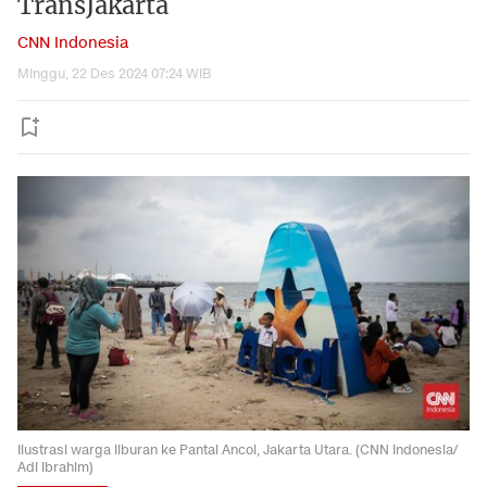
TransJakarta
CNN Indonesia
Minggu, 22 Des 2024 07:24 WIB
Ilustrasi warga liburan ke Pantai Ancol, Jakarta Utara. (CNN Indonesia/
Adi Ibrahim)