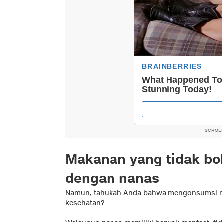
SCROL
Makanan yang tidak bo
dengan nanas
Namun, tahukah Anda bahwa mengonsumsi na
kesehatan?