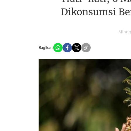
Dikonsumsi Be
Mingg
Bagikan: