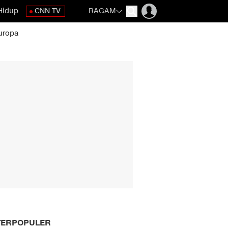
Hidup
CNN TV
RAGAM
uropa
TERPOPULER