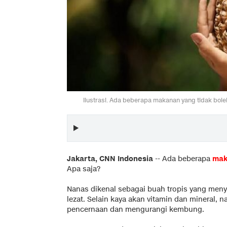
Ilustrasi. Ada beberapa makanan yang tidak bol
Jakarta, CNN Indonesia
--
Ada beberapa
mak
Apa saja?
Nanas dikenal sebagai buah tropis yang me
lezat. Selain kaya akan vitamin dan mineral
pencernaan dan mengurangi kembung.