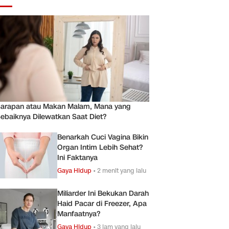
arapan atau Makan Malam, Mana yang
ebaiknya Dilewatkan Saat Diet?
Benarkah Cuci Vagina Bikin
Organ Intim Lebih Sehat?
Ini Faktanya
Gaya Hidup
•
2 menit yang lalu
Miliarder Ini Bekukan Darah
Haid Pacar di Freezer, Apa
Manfaatnya?
Gaya Hidup
•
3 jam yang lalu