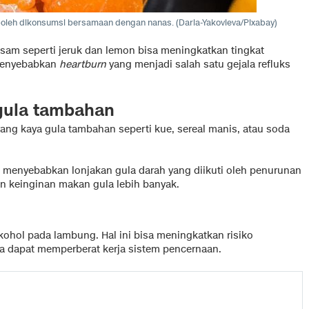
k boleh dikonsumsi bersamaan dengan nanas. (Daria-Yakovleva/Pixabay)
m seperti jeruk dan lemon bisa meningkatkan tingkat
 menyebabkan
heartburn
yang menjadi salah satu gejala refluks
gula tambahan
 kaya gula tambahan seperti kue, sereal manis, atau soda
 menyebabkan lonjakan gula darah yang diikuti oleh penurunan
n keinginan makan gula lebih banyak.
hol pada lambung. Hal ini bisa meningkatkan risiko
uga dapat memperberat kerja sistem pencernaan.