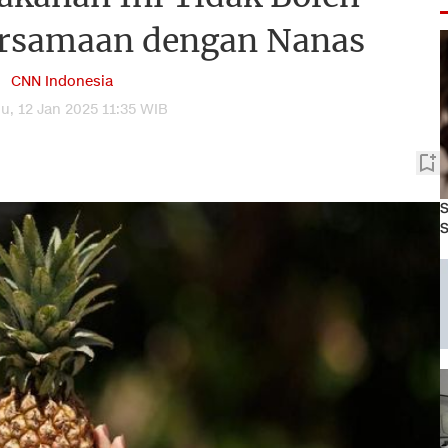
rsamaan dengan Nanas
CNN Indonesia
u, 12 Jan 2025 11:35 WIB
S
S