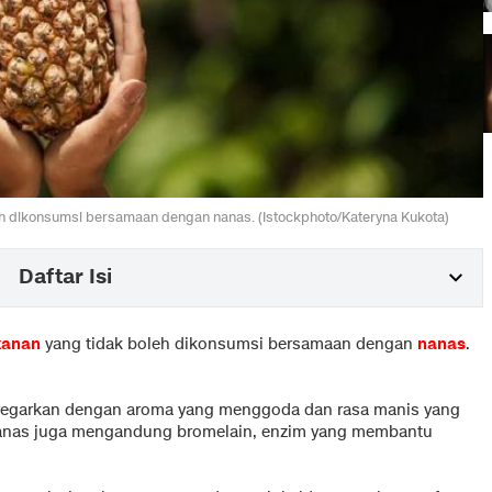
eh dikonsumsi bersamaan dengan nanas. (Istockphoto/Kateryna Kukota)
Daftar Isi
anan
yang tidak boleh dikonsumsi bersamaan dengan
nanas
.
nyegarkan dengan aroma yang menggoda dan rasa manis yang
, nanas juga mengandung bromelain, enzim yang membantu