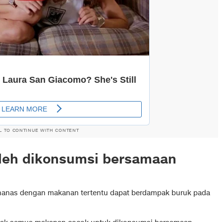
L TO CONTINUE WITH CONTENT
leh dikonsumsi bersamaan
nas dengan makanan tertentu dapat berdampak buruk pada