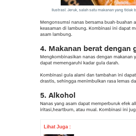
Ilustrasi. Jeruk, salah satu makanan yang tida
Mengonsumsi nanas bersama buah-buahan asa
keasaman di lambung. Kombinasi ini dapat
asam lambung.
4. Makanan berat dengan 
Mengkombinasikan nanas dengan makanan yang
dapat memengaruhi kadar gula darah.
Kombinasi gula alami dan tambahan ini dapat
drastis, sehingga menimbulkan rasa lemas da
5. Alkohol
Nanas yang asam dapat memperburuk efek alko
iritasi,heartburn, atau mual. Kombinasi ini j
Lihat Juga :