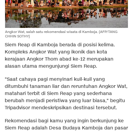
Angkor Wat, salah satu rekomendasi wisata di Kamboja. (AFP/TANG
CHHIN SOTHY)
Siem Reap di Kamboja berada di posisi kelima.
Kompleks Angkor Wat yang ikonik dan kota
kerajaan Angkor Thom abad ke-12 merupakan
alasan utama mengunjungi Siem Reap.
"Saat cahaya pagi menyinari kuil-kuil yang
ditumbuhi tanaman liar dan reruntuhan Angkor Wat,
matahari terbit di Siem Reap yang sederhana
berubah menjadi peristiwa yang luar biasa," begitu
Tripadvisor mendeskripsikan destinasi tersebut.
Rekomendasi bagi kamu yang ingin berkunjung ke
Siem Reap adalah Desa Budaya Kamboja dan pasar