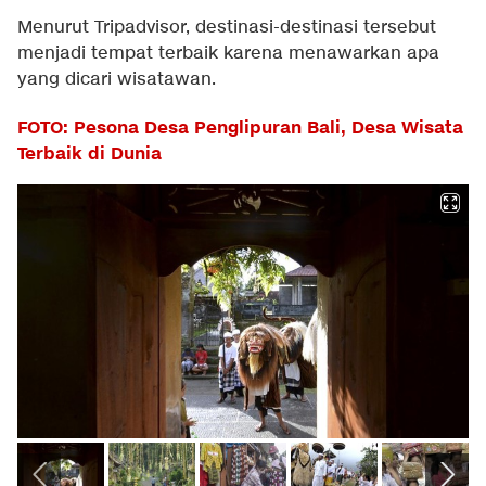
Menurut Tripadvisor, destinasi-destinasi tersebut
menjadi tempat terbaik karena menawarkan apa
yang dicari wisatawan.
FOTO: Pesona Desa Penglipuran Bali, Desa Wisata
Terbaik di Dunia