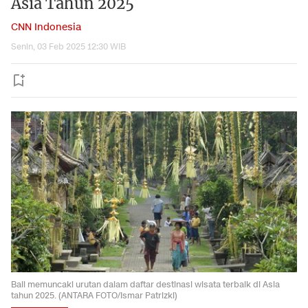
Asia Tahun 2025
CNN Indonesia
Senin, 03 Feb 2025 12:30 WIB
Bali memuncaki urutan dalam daftar destinasi wisata terbaik di Asia
tahun 2025. (ANTARA FOTO/Ismar Patrizki)