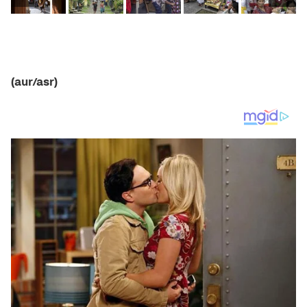
(aur/asr)