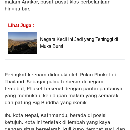
malam Angkor, pusat-pusat kios perbelanjaan
hingga bar.
Lihat Juga :
Negara Kecil Ini Jadi yang Tertinggi di
Muka Bumi
Peringkat keenam diduduki oleh Pulau Phuket di
Thailand. Sebagai pulau terbesar di negara
tersebut, Phuket terkenal dengan pantai-pantainya
yang memukau, kehidupan malam yang semarak,
dan patung Big Buddha yang ikonik.
Ibu kota Nepal, Kathmandu, berada di posisi
ketujuh. Kota ini terletak di lembah yang kaya
dengan situs bersejarah, kuil kuno, tempat suci, dan