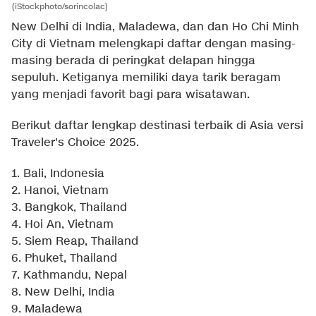
(iStockphoto/sorincolac)
New Delhi di India, Maladewa, dan dan Ho Chi Minh
City di Vietnam melengkapi daftar dengan masing-
masing berada di peringkat delapan hingga
sepuluh. Ketiganya memiliki daya tarik beragam
yang menjadi favorit bagi para wisatawan.
Berikut daftar lengkap destinasi terbaik di Asia versi
Traveler's Choice 2025.
1. Bali, Indonesia
2. Hanoi, Vietnam
3. Bangkok, Thailand
4. Hoi An, Vietnam
5. Siem Reap, Thailand
6. Phuket, Thailand
7. Kathmandu, Nepal
8. New Delhi, India
9. Maladewa