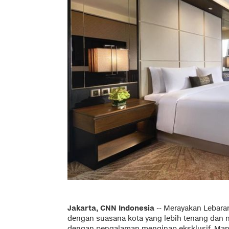
Jakarta, CNN Indonesia
--
Merayakan Lebaran
dengan suasana kota yang lebih tenang dan 
dengan pengalaman menginap eksklusif, Man