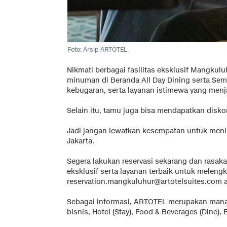
Foto: Arsip ARTOTEL.
Nikmati berbagai fasilitas eksklusif Mangku
minuman di Beranda All Day Dining serta Sem
kebugaran, serta layanan istimewa yang me
Selain itu, tamu juga bisa mendapatkan disk
Jadi jangan lewatkan kesempatan untuk meni
Jakarta.
Segera lakukan reservasi sekarang dan rasa
eksklusif serta layanan terbaik untuk meleng
reservation.mangkuluhur@artotelsuites.com
a
Sebagai informasi, ARTOTEL merupakan manaj
bisnis, Hotel (Stay), Food & Beverages (Dine)