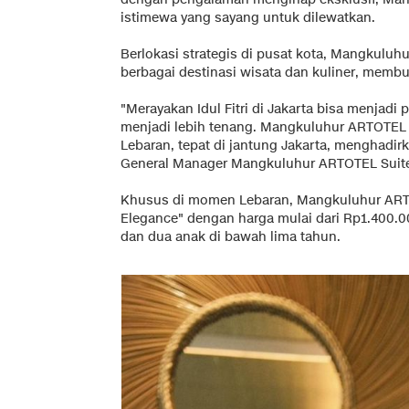
istimewa yang sayang untuk dilewatkan.
Berlokasi strategis di pusat kota, Mangkul
berbagai destinasi wisata dan kuliner, membu
"Merayakan Idul Fitri di Jakarta bisa menjad
menjadi lebih tenang. Mangkuluhur ARTOTE
Lebaran, tepat di jantung Jakarta, menghadir
General Manager Mangkuluhur ARTOTEL Suite
Khusus di momen Lebaran, Mangkuluhur ARTO
Elegance" dengan harga mulai dari Rp1.400.
dan dua anak di bawah lima tahun.