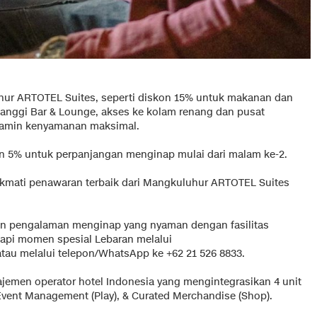
luhur ARTOTEL Suites, seperti diskon 15% untuk makanan dan
anggi Bar & Lounge, akses ke kolam renang dan pusat
njamin kenyamanan maksimal.
on 5% untuk perpanjangan menginap mulai dari malam ke-2.
kmati penawaran terbaik dari Mangkuluhur ARTOTEL Suites
kan pengalaman menginap yang nyaman dengan fasilitas
kapi momen spesial Lebaran melalui
tau melalui telepon/WhatsApp ke +62 21 526 8833.
emen operator hotel Indonesia yang mengintegrasikan 4 unit
, Event Management (Play), & Curated Merchandise (Shop).