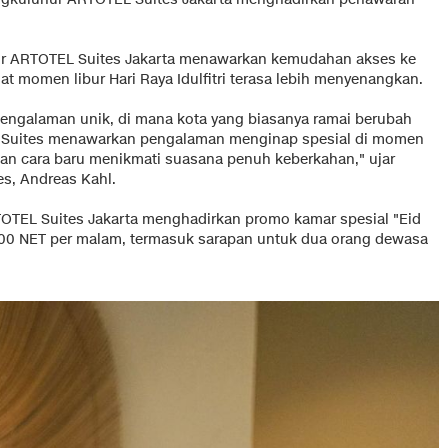
uhur ARTOTEL Suites Jakarta menawarkan kemudahan akses ke
at momen libur Hari Raya Idulfitri terasa lebih menyenangkan.
i pengalaman unik, di mana kota yang biasanya ramai berubah
L Suites menawarkan pengalaman menginap spesial di momen
kan cara baru menikmati suasana penuh keberkahan," ujar
s, Andreas Kahl.
TEL Suites Jakarta menghadirkan promo kamar spesial "Eid
000 NET per malam, termasuk sarapan untuk dua orang dewasa