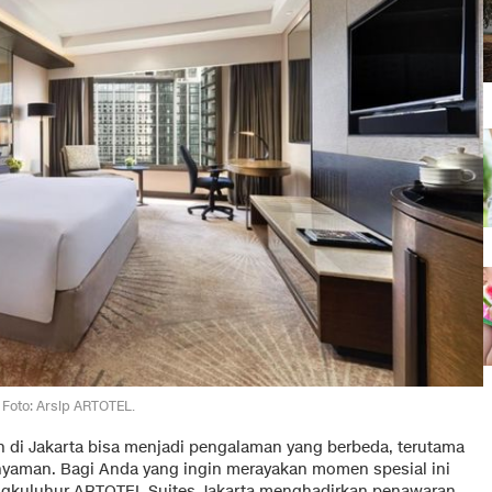
Foto: Arsip ARTOTEL.
 di Jakarta bisa menjadi pengalaman yang berbeda, terutama
nyaman. Bagi Anda yang ingin merayakan momen spesial ini
gkuluhur ARTOTEL Suites Jakarta menghadirkan penawaran