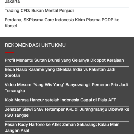
Jakarta
Trading CFD: Bukan Mental Penjudi
Perdana, SKPlasma Core Indonesia Kirim Plasma PODP ke
Korsel
REKOMENDASI UNTUKMU
Profil Menantu Sultan Brunei yang Gelarnya Dicopot Kerajaan
Beda Nasib Kashmir yang Dikelola India vs Pakistan Jadi
Sorotan
Video Mesum 'Yang Wis Yang' Banyuwangi, Pemeran Pria Jadi
Tersangka
Klok Merasa Hancur setelah Indonesia Gagal di Piala AFF
Jenazah Siswi SMA Tertemper KRL di Jurangmangu Dibawa ke
RSU Tangsel
Pesan Rudy Hartono ke Atlet Zaman Sekarang: Kalau Main
Jangan Asal