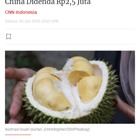
China Didenda Rp2,5 Juta
CNN Indonesia
Selasa, 03 Jun 2025 15:15 WIB
Ilustrasi buah durian. (christopher1710/Pixabay)