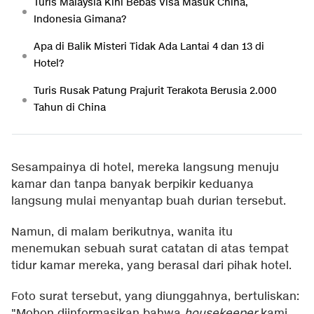
Turis Malaysia Kini Bebas Visa Masuk China,
Indonesia Gimana?
Apa di Balik Misteri Tidak Ada Lantai 4 dan 13 di
Hotel?
Turis Rusak Patung Prajurit Terakota Berusia 2.000
Tahun di China
Sesampainya di hotel, mereka langsung menuju
kamar dan tanpa banyak berpikir keduanya
langsung mulai menyantap buah durian tersebut.
Namun, di malam berikutnya, wanita itu
menemukan sebuah surat catatan di atas tempat
tidur kamar mereka, yang berasal dari pihak hotel.
Foto surat tersebut, yang diunggahnya, bertuliskan:
"Mohon diinformasikan bahwa
housekeeper
kami