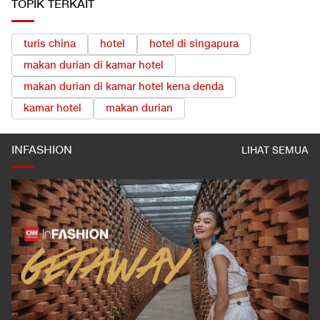
TOPIK TERKAIT
turis china
hotel
hotel di singapura
makan durian di kamar hotel
makan durian di kamar hotel kena denda
kamar hotel
makan durian
INFASHION
LIHAT SEMUA