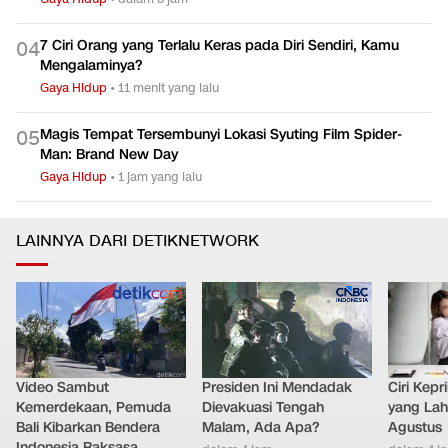
7 Ciri Orang yang Terlalu Keras pada Diri Sendiri, Kamu
0
4
Mengalaminya?
Gaya Hidup
•
11 menit yang lalu
Magis Tempat Tersembunyi Lokasi Syuting Film Spider-
0
5
Man: Brand New Day
Gaya Hidup
•
1 jam yang lalu
LAINNYA DARI DETIKNETWORK
Video Sambut
Presiden Ini Mendadak
Ciri Kep
Kemerdekaan, Pemuda
Dievakuasi Tengah
yang Lahi
Bali Kibarkan Bendera
Malam, Ada Apa?
Agustus
Indonesia Raksasa