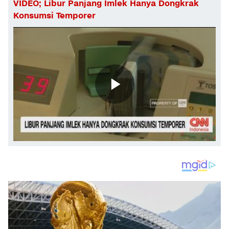
VIDEO; Libur Panjang Imlek Hanya Dongkrak
Konsumsi Temporer