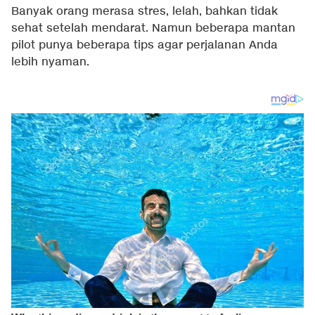
Banyak orang merasa stres, lelah, bahkan tidak
sehat setelah mendarat. Namun beberapa mantan
pilot punya beberapa tips agar perjalanan Anda
lebih nyaman.