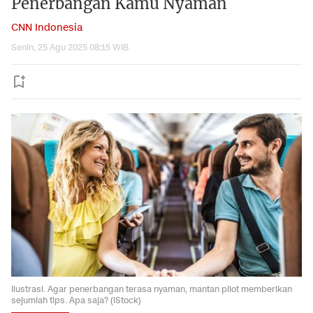
Penerbangan Kamu Nyaman
CNN Indonesia
Senin, 25 Agu 2025 08:15 WIB
Ilustrasi. Agar penerbangan terasa nyaman, mantan pilot memberikan
sejumlah tips. Apa saja? (iStock)