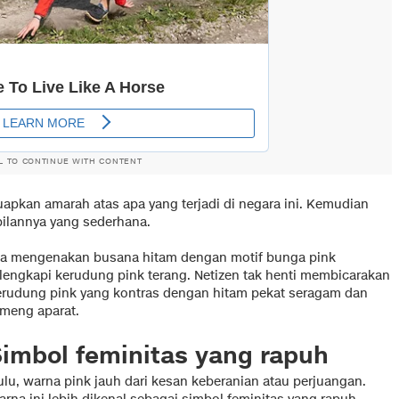
L TO CONTINUE WITH CONTENT
uapkan amarah atas apa yang terjadi di negara ini. Kemudian
ilannya yang sederhana.
ia mengenakan busana hitam dengan motif bunga pink
ilengkapi kerudung pink terang. Netizen tak henti membicarakan
erudung pink yang kontras dengan hitam pekat seragam dan
ameng aparat.
Simbol feminitas yang rapuh
ulu, warna pink jauh dari kesan keberanian atau perjuangan.