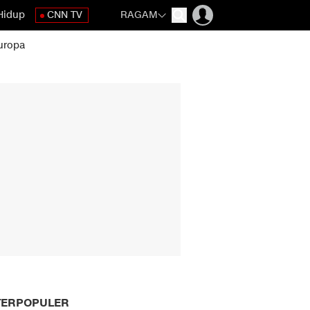
Hidup
CNN TV
RAGAM
uropa
TERPOPULER