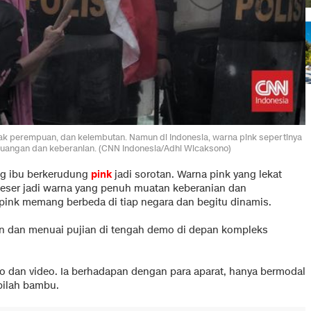
anak perempuan, dan kelembutan. Namun di Indonesia, warna pink sepertinya
juangan dan keberanian. (CNN Indonesia/Adhi Wicaksono)
ng ibu berkerudung
pink
jadi sorotan. Warna pink yang lekat
geser jadi warna yang penuh muatan keberanian dan
pink memang berbeda di tiap negara dan begitu dinamis.
an dan menuai pujian di tengah demo di depan kompleks
to dan video. Ia berhadapan dengan para aparat, hanya bermodal
bilah bambu.