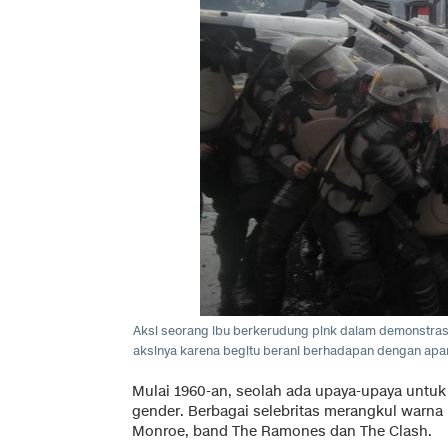
Aksi seorang ibu berkerudung pink dalam demonstrasi
aksinya karena begitu berani berhadapan dengan apa
Mulai 1960-an, seolah ada upaya-upaya untu
gender. Berbagai selebritas merangkul warna 
Monroe, band The Ramones dan The Clash.