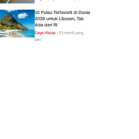
10 Pulau Terfavorit di Dunia
2026 untuk Liburan, Tak
Ada dari RI
Gaya Hidup
•
33 menit yang
lalu