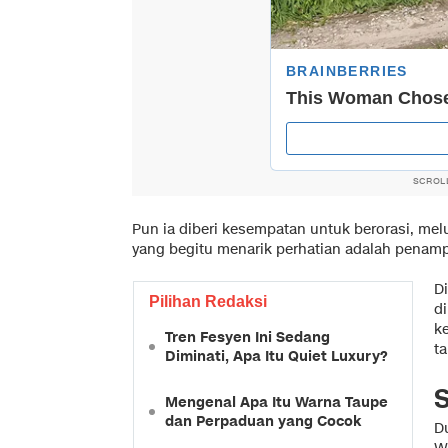
SCROL
Pun ia diberi kesempatan untuk berorasi, mel
yang begitu menarik perhatian adalah penamp
D
Pilihan Redaksi
d
k
Tren Fesyen Ini Sedang
t
Diminati, Apa Itu Quiet Luxury?
Mengenal Apa Itu Warna Taupe
dan Perpaduan yang Cocok
D