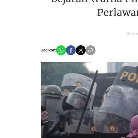
Perlawa
Senin
Bagikan: