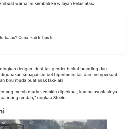
mbuat warna ini kembali ke wilayah kelas atas.
 Terbatas? Coba Ikuti 5 Tips Ini
ndingkan dengan identitas gender berkat branding dan
 digunakan sebagai simbol hiperfeminitas dan memperkuat
n biru muda buat anak laki-laki.
 tentang merah muda semakin diperkuat, karena asosiasinya
ipandang rendah," ungkap Steele.
ni