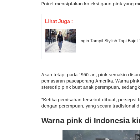
Poiret menciptakan koleksi gaun pink yang me
Lihat Juga :
Ingin Tampil Stylish Tapi Bujet
Akan tetapi pada 1950-an, pink semakin disa
pemasaran pascaperang Amerika. Warna pink
stereotip pink buat anak perempuan, sedangka
"Ketika pemisahan tersebut dibuat, persepsi
dengan perempuan, yang secara tradisional d
Warna pink di Indonesia ki