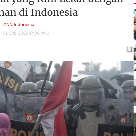
nan di Indonesia
CNN Indonesia
, 01 Sep 2025 17:00 WIB
R
S