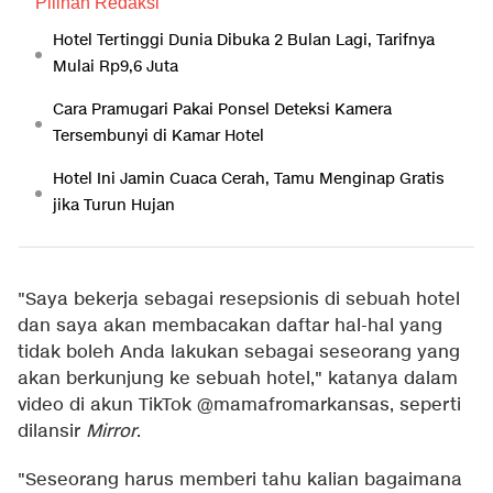
Pilihan Redaksi
Hotel Tertinggi Dunia Dibuka 2 Bulan Lagi, Tarifnya
Mulai Rp9,6 Juta
Cara Pramugari Pakai Ponsel Deteksi Kamera
Tersembunyi di Kamar Hotel
Hotel Ini Jamin Cuaca Cerah, Tamu Menginap Gratis
jika Turun Hujan
"Saya bekerja sebagai resepsionis di sebuah hotel
dan saya akan membacakan daftar hal-hal yang
tidak boleh Anda lakukan sebagai seseorang yang
akan berkunjung ke sebuah hotel," katanya dalam
video di akun TikTok @mamafromarkansas, seperti
dilansir
Mirror
.
"Seseorang harus memberi tahu kalian bagaimana