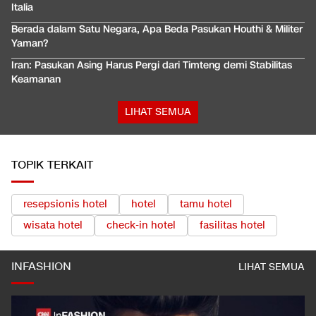
Italia
Berada dalam Satu Negara, Apa Beda Pasukan Houthi & Militer
Yaman?
Iran: Pasukan Asing Harus Pergi dari Timteng demi Stabilitas
Keamanan
LIHAT SEMUA
TOPIK TERKAIT
resepsionis hotel
hotel
tamu hotel
wisata hotel
check-in hotel
fasilitas hotel
INFASHION
LIHAT SEMUA