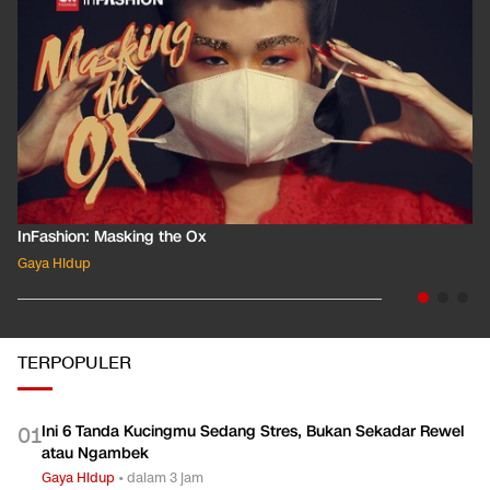
InFashion: Masking the Ox
Gaya Hidup
TERPOPULER
Ini 6 Tanda Kucingmu Sedang Stres, Bukan Sekadar Rewel
0
1
atau Ngambek
Gaya Hidup
•
dalam 3 jam