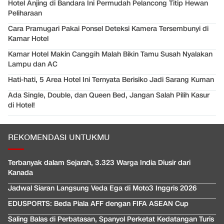
Hotel Anjing di Bandara Ini Permudah Pelancong Titip Hewan
Peliharaan
Cara Pramugari Pakai Ponsel Deteksi Kamera Tersembunyi di
Kamar Hotel
Kamar Hotel Makin Canggih Malah Bikin Tamu Susah Nyalakan
Lampu dan AC
Hati-hati, 5 Area Hotel Ini Ternyata Berisiko Jadi Sarang Kuman
Ada Single, Double, dan Queen Bed, Jangan Salah Pilih Kasur
di Hotel!
REKOMENDASI UNTUKMU
Terbanyak dalam Sejarah, 3.323 Warga India Diusir dari
Kanada
Jadwal Siaran Langsung Veda Ega di Moto3 Inggris 2026
EDUSPORTS: Beda Piala AFF dengan FIFA ASEAN Cup
Saling Balas di Perbatasan, Spanyol Perketat Kedatangan Turis