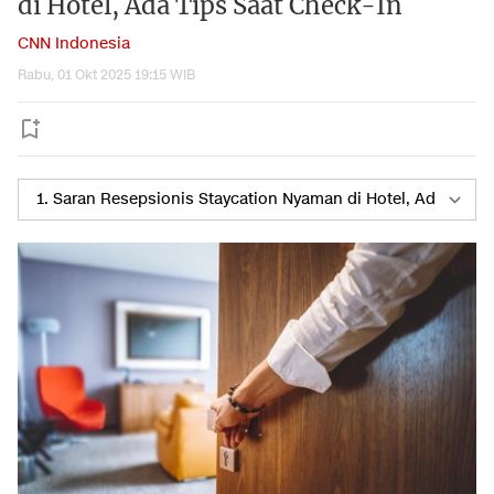
di Hotel, Ada Tips Saat Check-In
CNN Indonesia
Rabu, 01 Okt 2025 19:15 WIB