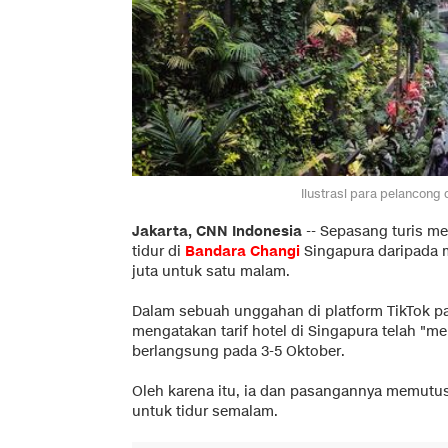
Ilustrasi para pelancong 
Jakarta, CNN Indonesia
--
Sepasang turis me
tidur di
Bandara Changi
Singapura daripada m
juta untuk satu malam.
Dalam sebuah unggahan di platform TikTok p
mengatakan tarif hotel di Singapura telah "m
berlangsung pada 3-5 Oktober.
Oleh karena itu, ia dan pasangannya memutu
untuk tidur semalam.