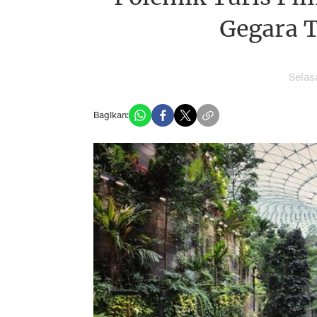
Gegara T
Selas
Bagikan: