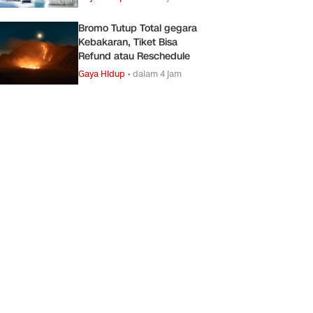
Bromo Tutup Total gegara
Kebakaran, Tiket Bisa
Refund atau Reschedule
Gaya Hidup
•
dalam 4 jam