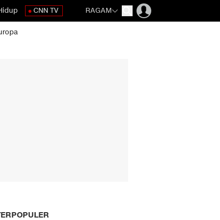
Hidup
CNN TV
RAGAM
uropa
TERPOPULER