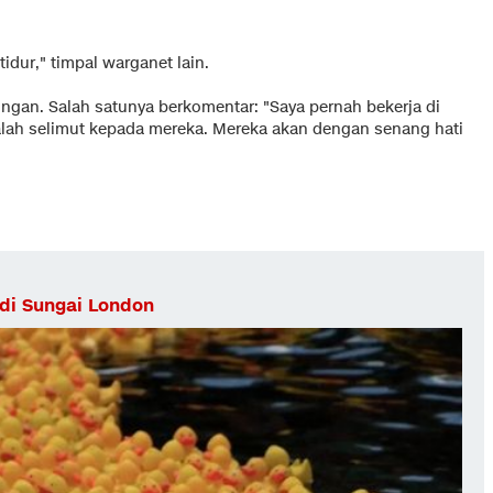
dur," timpal warganet lain.
an. Salah satunya berkomentar: "Saya pernah bekerja di
talah selimut kepada mereka. Mereka akan dengan senang hati
di Sungai London