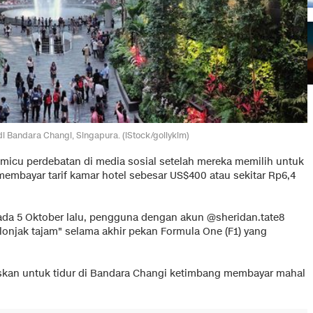
di Bandara Changi, Singapura. (iStock/gollykim)
micu perdebatan di media sosial setelah mereka memilih untuk
embayar tarif kamar hotel sebesar US$400 atau sekitar Rp6,4
ada 5 Oktober lalu, pengguna dengan akun @sheridan.tate8
elonjak tajam" selama akhir pekan Formula One (F1) yang
skan untuk tidur di Bandara Changi ketimbang membayar mahal