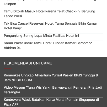
Telepon
Tamu Ditolak Masuk Hotel karena Telat Check-In, Berujung
Lapor Polisi
Tak Bisa Cancel Reservasi Hotel, Tamu Sengaja Bikin Kamar
Hotel Banjir
Pengunjung Sering Lupa Minta Fasilitas Hotel Ini
Saran Pakar untuk Tamu Hotel: Hindari Kamar Bernomor
Akhiran 01
REKOMENDASI UNTUKMU
Kemenkes Ungkap Almarhum Yurizal Pasien BPJS Tunggu 8
Jam di IGD RSCM
Video Mesum 'Yang Wis Yang' Banyuwangi, Pemeran Pria Jadi
Tersangka
Kontroversi Wasit Batalkan Kartu Merah Pemain Singapura di
Piala AFF