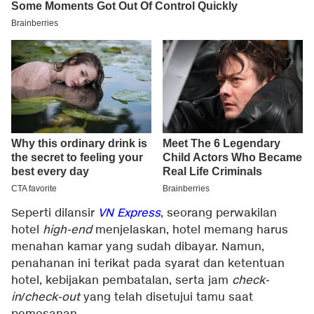
Seperti dilansir
VN Express
, seorang perwakilan
hotel
high-end
menjelaskan, hotel memang harus
menahan kamar yang sudah dibayar. Namun,
penahanan ini terikat pada syarat dan ketentuan
hotel, kebijakan pembatalan, serta jam
check-
in
/
check-out
yang telah disetujui tamu saat