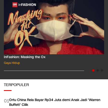
InFashion: Masking the Ox
Gaya Hidup
TERPOPULER
Ortu China Rela Bayar Rp34 Juta demi Anak Jadi 'Warren
0
1
Buffett' Cilik