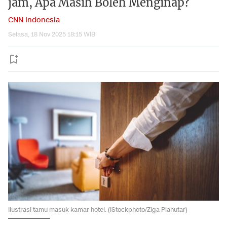
jam, Apa Masih Boleh Menginap?
CNN Indonesia
Selasa, 18 Nov 2025 18:15 WIB
Ilustrasi tamu masuk kamar hotel. (iStockphoto/Ziga Plahutar)