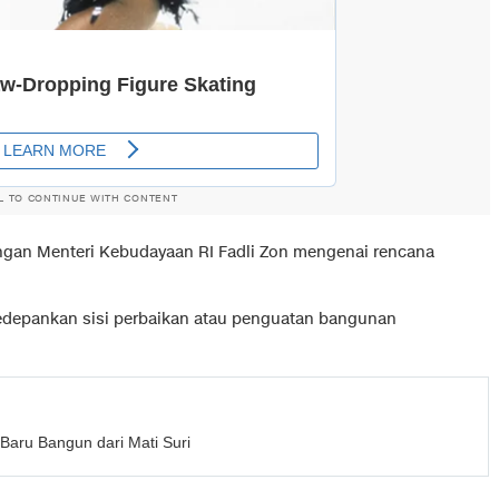
L TO CONTINUE WITH CONTENT
ngan Menteri Kebudayaan RI Fadli Zon mengenai rencana
edepankan sisi perbaikan atau penguatan bangunan
Baru Bangun dari Mati Suri