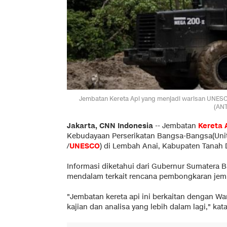
Jembatan Kereta Api yang menjadi warisan UNESCO
(ANT
Jakarta, CNN Indonesia
--
Jembatan
Kereta 
Kebudayaan Perserikatan Bangsa-Bangsa(United
/
UNESCO
) di Lembah Anai, Kabupaten Tanah 
Informasi diketahui dari Gubernur Sumatera B
mendalam terkait rencana pembongkaran jemb
"Jembatan kereta api ini berkaitan dengan W
kajian dan analisa yang lebih dalam lagi," kat