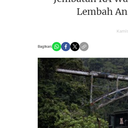
Lembah Ana
Kamis
Bagikan: