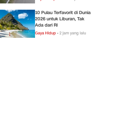
10 Pulau Terfavorit di Dunia
2026 untuk Liburan, Tak
Ada dari RI
Gaya Hidup
•
2 jam yang lalu