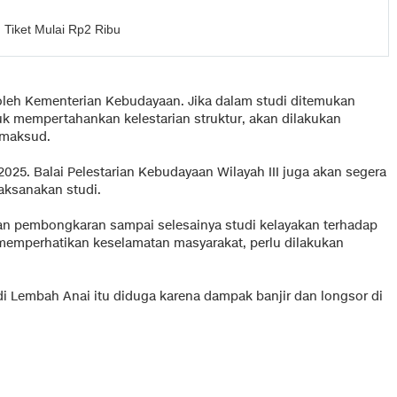
 Tiket Mulai Rp2 Ribu
 oleh Kementerian Kebudayaan. Jika dalam studi ditemukan
tuk mempertahankan kelestarian struktur, akan dilakukan
imaksud.
025. Balai Pelestarian Kebudayaan Wilayah III juga akan segera
aksanakan studi.
 pembongkaran sampai selesainya studi kelayakan terhadap
 memperhatikan keselamatan masyarakat, perlu dilakukan
 Lembah Anai itu diduga karena dampak banjir dan longsor di