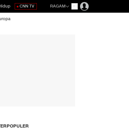
Hidup
CNN TV
RAGAM
uropa
TERPOPULER