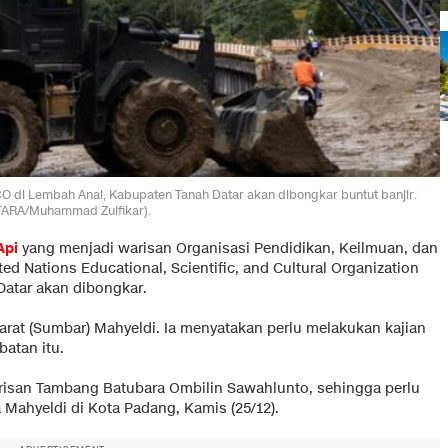
 di Lembah Anai, Kabupaten Tanah Datar akan dibongkar buntut banjir.
ARA/Muhammad Zulfikar).
Api
yang menjadi warisan Organisasi Pendidikan, Keilmuan, dan
 Nations Educational, Scientific, and Cultural Organization
Datar akan dibongkar.
arat (Sumbar) Mahyeldi. Ia menyatakan perlu melakukan kajian
atan itu.
arisan Tambang Batubara Ombilin Sawahlunto, sehingga perlu
a Mahyeldi di Kota Padang, Kamis (25/12).