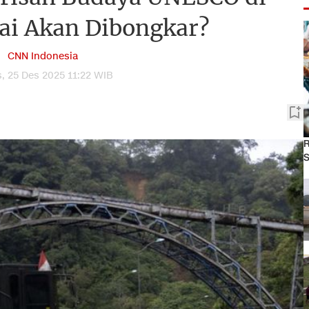
i Akan Dibongkar?
CNN Indonesia
, 25 Des 2025 11:22 WIB
R
S