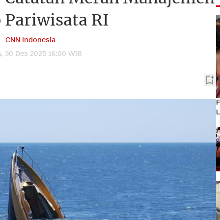
 Pariwisata RI
CNN Indonesia
a, 30 Des 2025 16:00 WIB
F
L