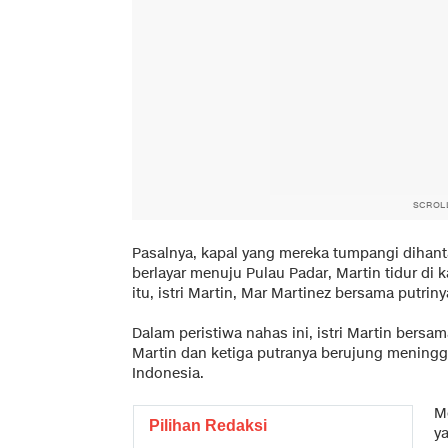
SCROL
Pasalnya, kapal yang mereka tumpangi dihan
berlayar menuju Pulau Padar, Martin tidur di
itu, istri Martin, Mar Martinez bersama putrinya
Dalam peristiwa nahas ini, istri Martin bersam
Martin dan ketiga putranya berujung meningga
Indonesia.
M
Pilihan Redaksi
y