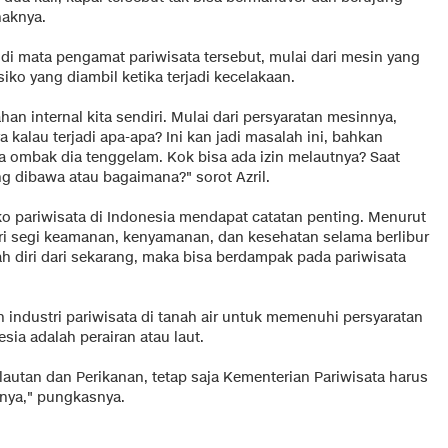
naknya.
di mata pengamat pariwisata tersebut, mulai dari mesin yang
iko yang diambil ketika terjadi kecelakaan.
han internal kita sendiri. Mulai dari persyaratan mesinnya,
kalau terjadi apa-apa? Ini kan jadi masalah ini, bahkan
 ombak dia tenggelam. Kok bisa ada izin melautnya? Saat
g dibawa atau bagaimana?" sorot Azril.
ko pariwisata di Indonesia mendapat catatan penting. Menurut
ari segi keamanan, kenyamanan, dan kesehatan selama berlibur
ah diri dari sekarang, maka bisa berdampak pada pariwisata
industri pariwisata di tanah air untuk memenuhi persyaratan
sia adalah perairan atau laut.
lautan dan Perikanan, tetap saja Kementerian Pariwisata harus
anya," pungkasnya.