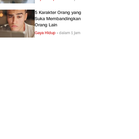
5 Karakter Orang yang
Suka Membandingkan
Orang Lain
Gaya Hidup
•
dalam 1 jam