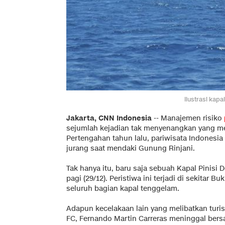
Ilustrasi kapa
Jakarta, CNN Indonesia
--
Manajemen risiko
sejumlah kejadian tak menyenangkan yang me
Pertengahan tahun lalu, pariwisata Indonesia 
jurang saat mendaki Gunung Rinjani.
Tak hanya itu, baru saja sebuah Kapal Pinisi
pagi (29/12). Peristiwa ini terjadi di sekitar
seluruh bagian kapal tenggelam.
Adapun kecelakaan lain yang melibatkan turis y
FC, Fernando Martin Carreras meninggal bers