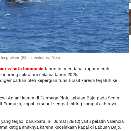
l tenggelam. (iStockphoto/Lisa-Blue)
pariwisata Indonesia
tahun ini mendapat rapor merah,
ncoreng sektor ini selama tahun 2025.
digemparkan oleh kepergian turis Brasil karena terjatuh ke
 Dewi Anjani karam di Dermaga Pink, Labuan Bajo pada Senin
 Bukit Pramuka, kapal tersebut sempat miring sampai akhirnya
ang terjadi baru-baru ini, Jumat (26/12) yaitu pelatih Valencia
ama ketiga anaknya karena kecelakaan kapal di Labuan Bajo.