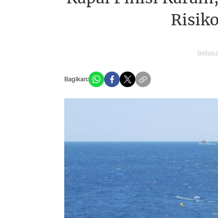
Risiko
Selas
Bagikan: