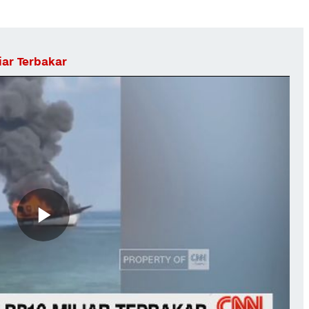
iar Terbakar