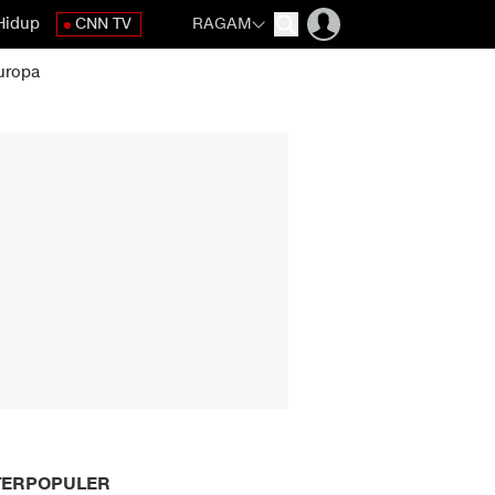
Hidup
CNN TV
RAGAM
uropa
TERPOPULER